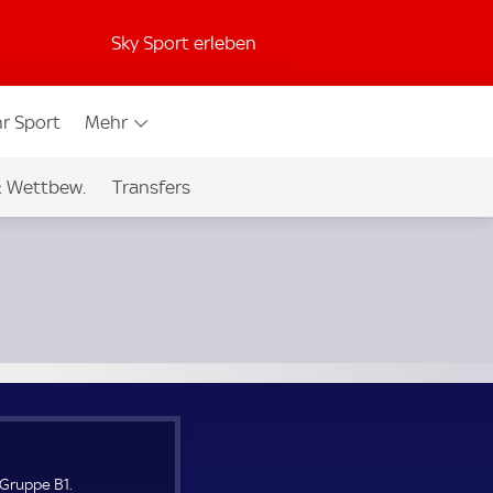
Sky Sport erleben
r Sport
Mehr
& Wettbew.
Transfers
Gruppe B1.