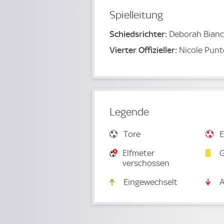
Spielleitung
Schiedsrichter:
Deborah Bianc
Vierter Offizieller:
Nicole Punt
Legende
Tore
E
Elfmeter
G
verschossen
Eingewechselt
A