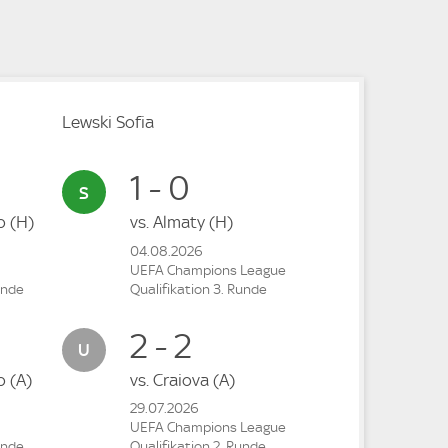
Lewski Sofia
1 - 0
vo
(H)
vs.
Almaty
(H)
04.08.2026
UEFA Champions League
unde
Qualifikation 3. Runde
2 - 2
vo
(A)
vs.
Craiova
(A)
29.07.2026
UEFA Champions League
unde
Qualifikation 2. Runde