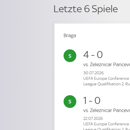
Letzte 6 Spiele
Braga
4 - 0
vs.
Zeleznicar Pance
30.07.2026
UEFA Europa Conference
League Qualifikation 2. R
1 - 0
vs.
Zeleznicar Pance
22.07.2026
UEFA Europa Conference
League Qualifikation 2. R