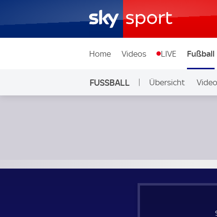
Home
Videos
LIVE
Fußball
FUSSBALL
Übersicht
Vide
Auf Sky
Sporting Braga - Lewski Sofia; UEFA Europa League Qualifi