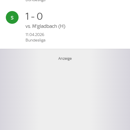
1 - 0
vs.
M'gladbach
(H)
11.04.2026
Bundesliga