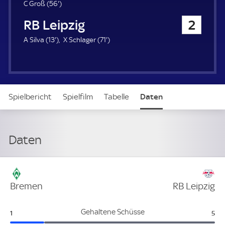
u
5
C Groß (
56'
)
e
6
RB Leipzig
2
r
.
m
1
7
A Silva (
13'
)
X Schlager (
71'
)
i
3
1
n
.
.
u
m
m
t
i
i
e
n
n
Spielbericht
Spielfilm
Tabelle
Daten
u
u
t
t
e
e
Aufstellung
Daten
Verteidigung
Bremen
RB Leipzig
Bremen:
RB 
Gehaltene Schüsse
1
5