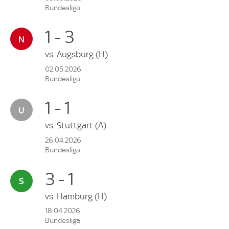
Bundesliga
1 - 3
vs.
Augsburg
(H)
02.05.2026
Bundesliga
1 - 1
vs.
Stuttgart
(A)
26.04.2026
Bundesliga
3 - 1
vs.
Hamburg
(H)
18.04.2026
Bundesliga