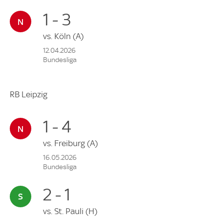
1 - 3
vs.
Köln
(A)
12.04.2026
Bundesliga
RB Leipzig
1 - 4
vs.
Freiburg
(A)
16.05.2026
Bundesliga
2 - 1
vs.
St. Pauli
(H)