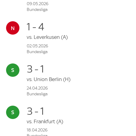
09.05.2026
Bundesliga
1 - 4
vs.
Leverkusen
(A)
02.05.2026
Bundesliga
3 - 1
vs.
Union Berlin
(H)
24.04.2026
Bundesliga
3 - 1
vs.
Frankfurt
(A)
18.04.2026
Bundesliga