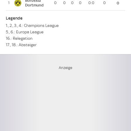
Borussia
1
0
0
0
0
0:0
0
0
Dortmund
Legende
1., 2., 3., 4.: Champions League
5., 6.: Europa League
16.: Relegation
17., 18.: Absteiger