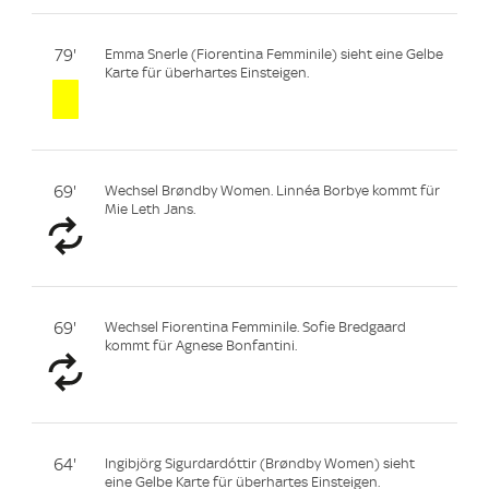
79'
Emma Snerle (Fiorentina Femminile) sieht eine Gelbe
Karte für überhartes Einsteigen.
69'
Wechsel Brøndby Women. Linnéa Borbye kommt für
Mie Leth Jans.
69'
Wechsel Fiorentina Femminile. Sofie Bredgaard
kommt für Agnese Bonfantini.
64'
Ingibjörg Sigurdardóttir (Brøndby Women) sieht
eine Gelbe Karte für überhartes Einsteigen.