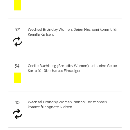
57'
Wechsel Brøndby Women. Dajan Hashemi kommt für
Kamilla Karlsen.
54'
Cecilie Buchberg (Brøndby Women) sieht eine Gelbe
Karte für überhartes Einsteigen.
45'
Wechsel Brøndby Women. Nanna Christiansen
kommt für Agnete Nielsen.