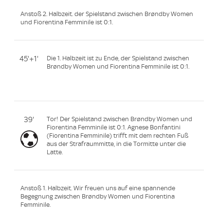
Anstoß 2. Halbzeit. der Spielstand zwischen Brøndby Women
und Fiorentina Femminile ist 0:1.
45'+1'
Die 1. Halbzeit ist zu Ende, der Spielstand zwischen
Brøndby Women und Fiorentina Femminile ist 0:1.
39'
Tor! Der Spielstand zwischen Brøndby Women und
Fiorentina Femminile ist 0:1. Agnese Bonfantini
(Fiorentina Femminile) trifft mit dem rechten Fuß
aus der Strafraummitte, in die Tormitte unter die
Latte.
Anstoß 1. Halbzeit. Wir freuen uns auf eine spannende
Begegnung zwischen Brøndby Women und Fiorentina
Femminile.