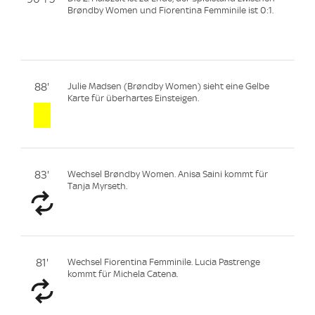
Brøndby Women und Fiorentina Femminile ist 0:1.
88'
Julie Madsen (Brøndby Women) sieht eine Gelbe
Karte für überhartes Einsteigen.
83'
Wechsel Brøndby Women. Anisa Saini kommt für
Tanja Myrseth.
81'
Wechsel Fiorentina Femminile. Lucia Pastrenge
kommt für Michela Catena.