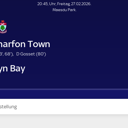
L
20:45, Uhr, Freitag, 27.02.2026.
E
Maesdu Park.
N
D
E
narfon Town
2
6
8
3'
,
68'
)
D Gosset (
80'
)
3
8
0
yn Bay
.
.
.
m
m
m
i
i
i
n
n
n
u
u
u
t
t
t
e
e
e
stellung