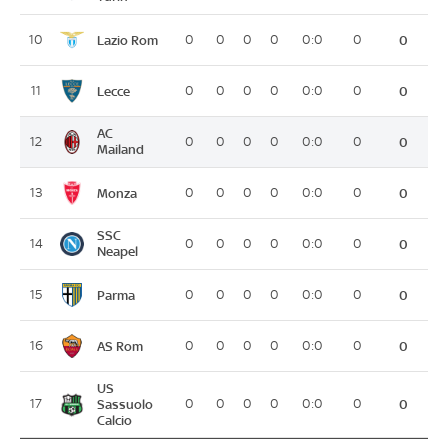
Lazio Rom
10
0
0
0
0
0:0
0
0
Lecce
11
0
0
0
0
0:0
0
0
AC
12
0
0
0
0
0:0
0
0
Mailand
Monza
13
0
0
0
0
0:0
0
0
SSC
14
0
0
0
0
0:0
0
0
Neapel
Parma
15
0
0
0
0
0:0
0
0
AS Rom
16
0
0
0
0
0:0
0
0
US
17
Sassuolo
0
0
0
0
0:0
0
0
Calcio