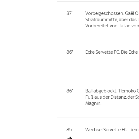
87'
Vorbeigeschossen. Gaël On
Strafraummitte, aber das 
Vorbereitet von Julian von
86'
Ecke Servette FC. Die Eck
86'
Ball abgeblockt. Tiemoko 
Fuß aus der Distanz, der 
Magnin.
85'
Wechsel Servette FC. Tie