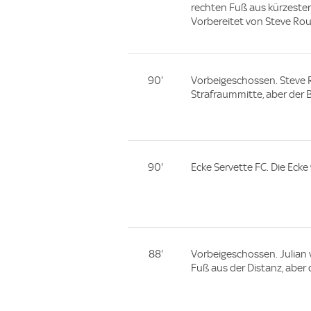
rechten Fuß aus kürzester
Vorbereitet von Steve Roui
90'
Vorbeigeschossen. Steve Ro
Strafraummitte, aber der Ba
90'
Ecke Servette FC. Die Eck
88'
Vorbeigeschossen. Julian 
Fuß aus der Distanz, aber d