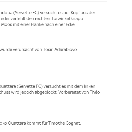
doua (Servette FC) versucht es per Kopf aus der
Leder verfehlt den rechten Torwinkel knapp.
 Moos mit einer Flanke nach einer Ecke.
e wurde verursacht von Tosin Adarabioyo.
Ouattara (Servette FC) versucht es mit dem linken
Schuss wird jedoch abgeblockt. Vorbereitet von Théo
moko Ouattara kommt für Timothé Cognat.