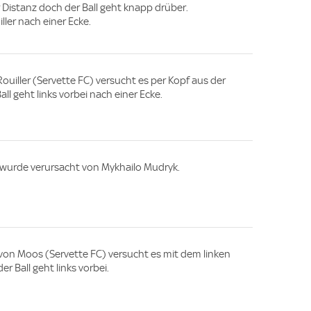
 Distanz doch der Ball geht knapp drüber.
ller nach einer Ecke.
uiller (Servette FC) versucht es per Kopf aus der
ll geht links vorbei nach einer Ecke.
e wurde verursacht von Mykhailo Mudryk.
von Moos (Servette FC) versucht es mit dem linken
er Ball geht links vorbei.