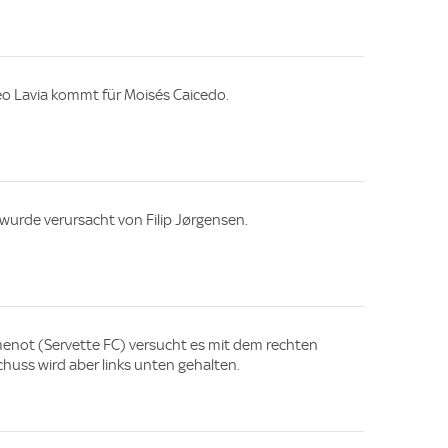
o Lavia kommt für Moisés Caicedo.
 wurde verursacht von Filip Jørgensen.
emenot (Servette FC) versucht es mit dem rechten
chuss wird aber links unten gehalten.