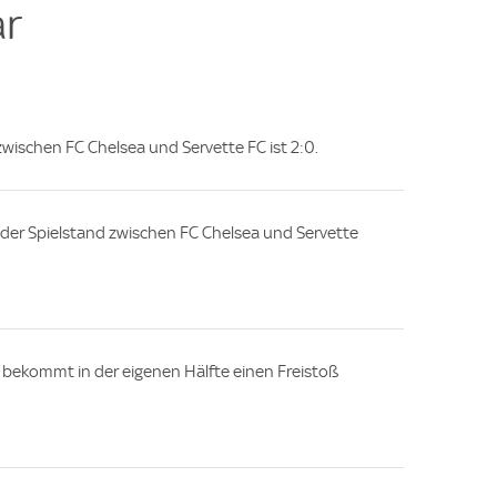
r
 zwischen FC Chelsea und Servette FC ist 2:0.
e, der Spielstand zwischen FC Chelsea und Servette
 bekommt in der eigenen Hälfte einen Freistoß