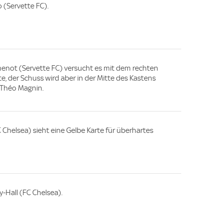
 (Servette FC).
emenot (Servette FC) versucht es mit dem rechten
e, der Schuss wird aber in der Mitte des Kastens
 Théo Magnin.
 Chelsea) sieht eine Gelbe Karte für überhartes
-Hall (FC Chelsea).