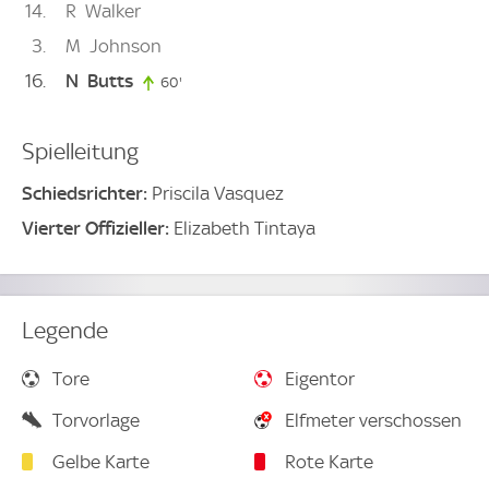
14
R
Walker
3
M
Johnson
16
N
Butts
60'
60. minute
Spielleitung
Schiedsrichter:
Priscila Vasquez
Vierter Offizieller:
Elizabeth Tintaya
Legende
Tore
Eigentor
Torvorlage
Elfmeter verschossen
Gelbe Karte
Rote Karte