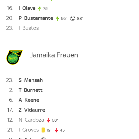
16
I
Olave
75'
75. minute
20
P
Bustamante
88. minute
66'
66. minute
88'
23
I
Bustos
Jamaika Frauen
23
S
Mensah
2
T
Burnett
6
A
Keene
17
Z
Vidaurre
12
N
Cardoza
60'
60. minute
21
I
Groves
19. minute
19'
45'
45. minute