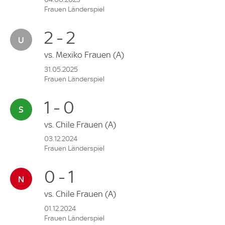
Frauen Länderspiel
2 - 2
vs.
Mexiko Frauen
(A)
31.05.2025
Frauen Länderspiel
1 - 0
vs.
Chile Frauen
(A)
03.12.2024
Frauen Länderspiel
0 - 1
vs.
Chile Frauen
(A)
01.12.2024
Frauen Länderspiel