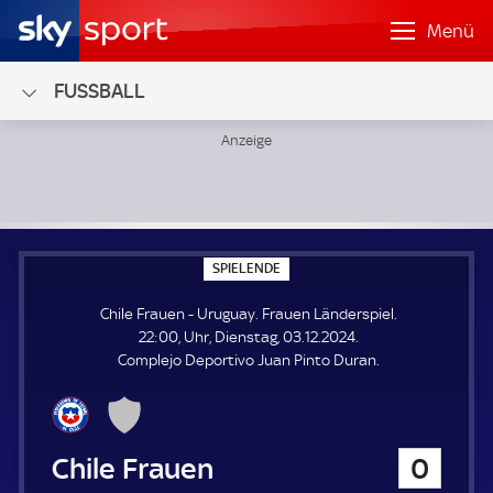
Menü
FUSSBALL
Chile Frauen - Uruguay; Frauen Länderspiel
S
SPIELENDE
P
I
Chile Frauen - Uruguay. Frauen Länderspiel.
E
L
22:00, Uhr, Dienstag, 03.12.2024.
E
Complejo Deportivo Juan Pinto Duran.
N
D
E
Chile Frauen
0