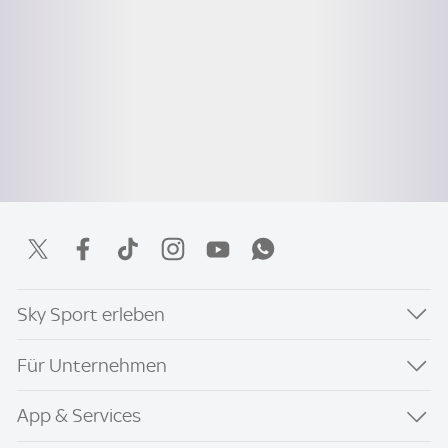
Sky Sport erleben
Für Unternehmen
App & Services