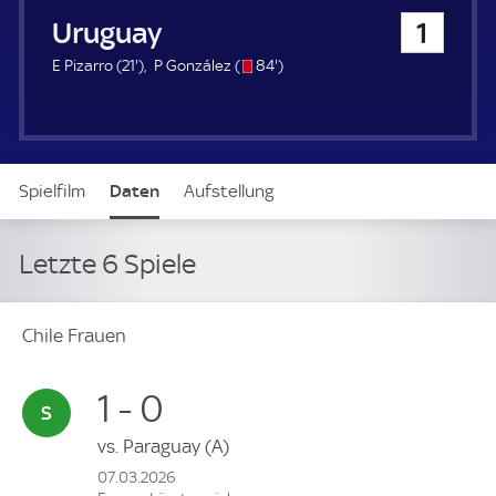
Uruguay
1
2
s
8
E Pizarro (
21'
)
P González (
84'
)
1
/
4
.
o
.
m
m
i
i
n
n
Spielfilm
Daten
Aufstellung
u
u
t
t
e
e
Letzte 6 Spiele
Chile Frauen
1 - 0
vs.
Paraguay
(A)
07.03.2026