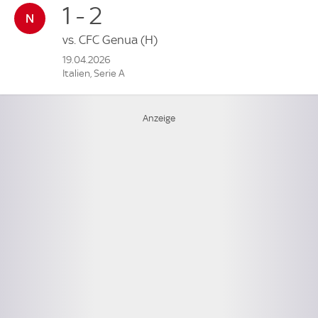
1 - 2
vs.
CFC Genua
(H)
19.04.2026
Italien, Serie A