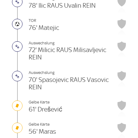
78' Ilic RAUS Uvalin REIN
TOR
76' Matejic
Auswechslung
72' Milicic RAUS Milisavljevic
REIN
Auswechslung
70' Spasojevic RAUS Vasovic
REIN
Gelbe Karte
61' Drešević
Gelbe Karte
56' Maras