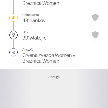
Breznica Women
Gelbe Karte
43' Jankov
TOR
39' Matejic
Anstoß
Crvena zvezda Women v
Breznica Women