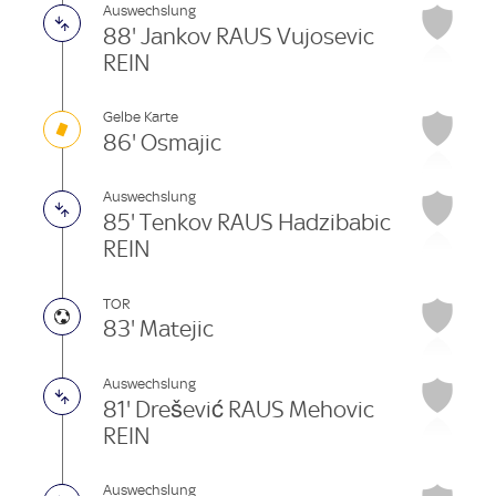
Auswechslung
88' Jankov RAUS Vujosevic
REIN
Gelbe Karte
86' Osmajic
Auswechslung
85' Tenkov RAUS Hadzibabic
REIN
TOR
83' Matejic
Auswechslung
81' Drešević RAUS Mehovic
REIN
Auswechslung