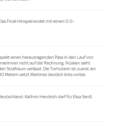
 Das Final-Hinspiel endet mit einem 0:0-
spielt einen herausragenden Pass in den Lauf von
nierinnen nicht auf der Rechnung. Nüsken sieht
den Strafraum verlässt. Die Torhüterin ist zuerst am
0 Metern setzt Martinez deutlich links vorbei.
eutschland: Kathrin Hendrich darf für Elisa Senß