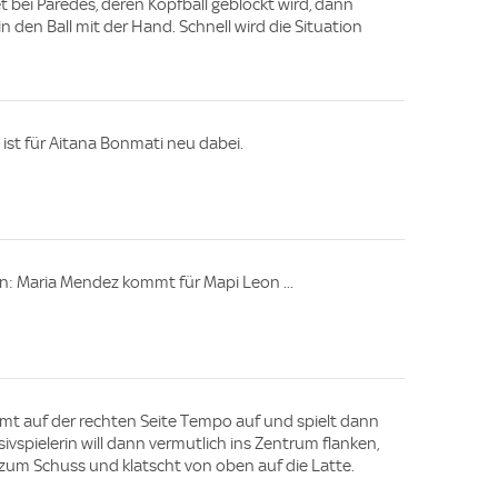
t bei Paredes, deren Kopfball geblockt wird, dann
in den Ball mit der Hand. Schnell wird die Situation
o ist für Aitana Bonmati neu dabei.
n: Maria Mendez kommt für Mapi Leon ...
mt auf der rechten Seite Tempo auf und spielt dann
sivspielerin will dann vermutlich ins Zentrum flanken,
zum Schuss und klatscht von oben auf die Latte.