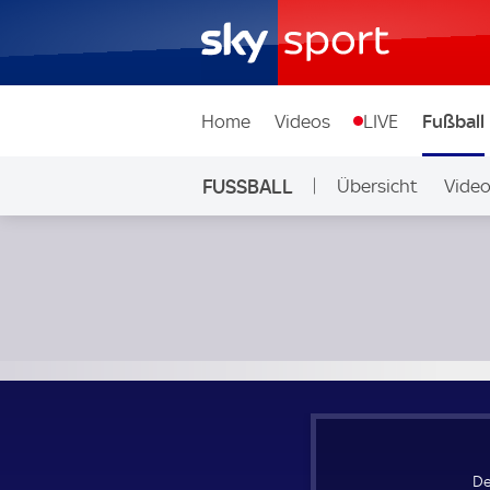
Home
Videos
LIVE
Fußball
FUSSBALL
Übersicht
Vide
Auf Sky
Deutschland Frauen - Spanien Frauen; UEFA Women's Nati
De