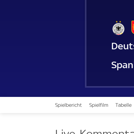
Deut
Span
Spielbericht
Spielfilm
Tabelle
Live-Kommenta