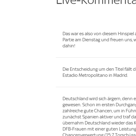
Das war es also von diesem Hinspiel 
Partie am Dienstag und freuen uns, w
dahin!
Die Entscheidung um den Titel fällt
Estadio Metropolitano in Madrid.
Deutschland wird sich ärgern, denn e
gewesen. Schon im ersten Durchgang
zahlreiche gute Chancen, um in Füh
zunächst Spanien aktiver und traf d
übernahm Deutschland wieder das Ko
DFB-Frauen mit einer guten Leistung 
Chancenverwertung (15:7 Torschüss