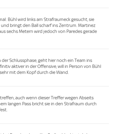
l: Bühl wird links am Strafraumeck gesucht, sie
 und bringt den Ball scharf ins Zentrum. Martinez
 aus sechs Metern wird jedoch von Paredes gerade
n der Schlussphase, geht hier noch ein Team ins
nitiv aktiver in der Offensive, will in Person von Bühl
 sehr mit dem Kopf durch die Wand.
 treffen, auch wenn dieser Treffer wegen Abseits
inem langen Pass bricht sie in den Strafraum durch
est.