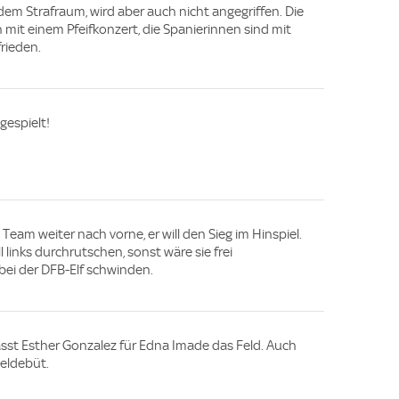
r dem Strafraum, wird aber auch nicht angegriffen. Die
 mit einem Pfeifkonzert, die Spanierinnen sind mit
rieden.
gespielt!
Team weiter nach vorne, er will den Sieg im Hinspiel.
 links durchrutschen, sonst wäre sie frei
bei der DFB-Elf schwinden.
ässt Esther Gonzalez für Edna Imade das Feld. Auch
ieldebüt.