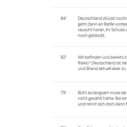
84'
Deutschland drückt nochma
geht dann an Batlle vorbei
rauscht heran, ihr Schuss
noch geblockt.
82'
Wir befinden uns bereits i
Risiko? Deutschland ist defi
und Brand aktuell aber zu
79'
Bühl, so langsam muss sie
nicht gezählt hätte. Bei e
und rennt sich dort dann f