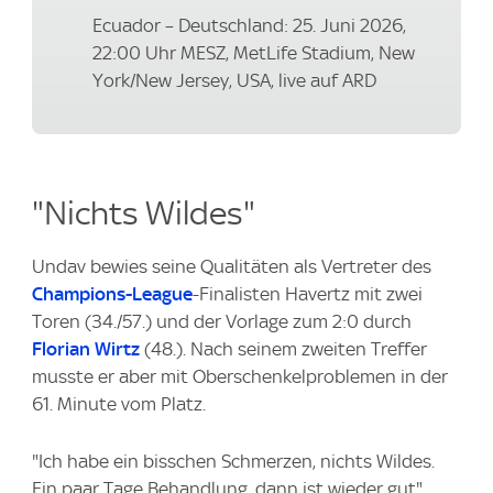
Ecuador – Deutschland: 25. Juni 2026,
22:00 Uhr MESZ, MetLife Stadium, New
York/New Jersey, USA, live auf ARD
"Nichts Wildes"
Undav bewies seine Qualitäten als Vertreter des
Champions-League
-Finalisten Havertz mit zwei
Toren (34./57.) und der Vorlage zum 2:0 durch
Florian Wirtz
(48.). Nach seinem zweiten Treffer
musste er aber mit Oberschenkelproblemen in der
61. Minute vom Platz.
"Ich habe ein bisschen Schmerzen, nichts Wildes.
Ein paar Tage Behandlung, dann ist wieder gut",