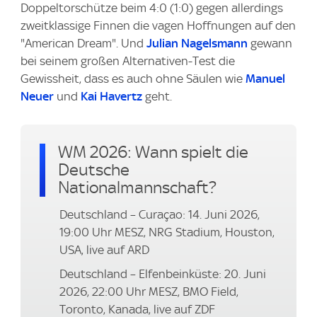
Doppeltorschütze beim 4:0 (1:0) gegen allerdings
zweitklassige Finnen die vagen Hoffnungen auf den
"American Dream". Und
Julian Nagelsmann
gewann
bei seinem großen Alternativen-Test die
Gewissheit, dass es auch ohne Säulen wie
Manuel
Neuer
und
Kai Havertz
geht.
WM 2026: Wann spielt die
Deutsche
Nationalmannschaft?
Deutschland – Curaçao: 14. Juni 2026,
19:00 Uhr MESZ, NRG Stadium, Houston,
USA, live auf ARD
Deutschland – Elfenbeinküste: 20. Juni
2026, 22:00 Uhr MESZ, BMO Field,
Toronto, Kanada, live auf ZDF