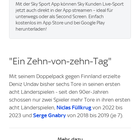
Mit der Sky Sport App können Sky Kunden Live-Sport
jetzt auch direkt in der App streamen – ideal für
unterwegs oder als Second Screen. Einfach
kostenlos im App Store und bei Google Play
herunterladen!
"Ein Zehn-von-zehn-Tag"
Mit seinem Doppelpack gegen Finnland erzielte
Deniz Undav bisher sechs Tore in seinen ersten
acht Länderspielen - seit den 90er-Jahren
schossen nur zwei Spieler mehr Tore in ihren ersten
acht Länderspielen,
Niclas Füllkrug
von 2022 bis
2023 und
Serge Gnabry
von 2018 bis 2019 (je 7).
Mehr dazu