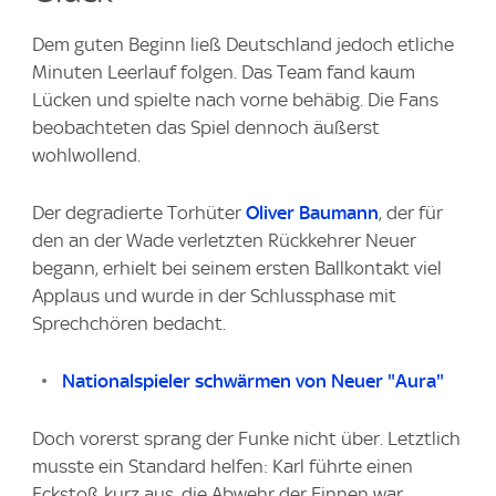
Dem guten Beginn ließ Deutschland jedoch etliche
Minuten Leerlauf folgen. Das Team fand kaum
Lücken und spielte nach vorne behäbig. Die Fans
beobachteten das Spiel dennoch äußerst
wohlwollend.
Der degradierte Torhüter
Oliver Baumann
, der für
den an der Wade verletzten Rückkehrer Neuer
begann, erhielt bei seinem ersten Ballkontakt viel
Applaus und wurde in der Schlussphase mit
Sprechchören bedacht.
Nationalspieler schwärmen von Neuer "Aura"
Doch vorerst sprang der Funke nicht über. Letztlich
musste ein Standard helfen: Karl führte einen
Eckstoß kurz aus, die Abwehr der Finnen war