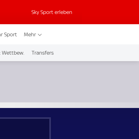
Sky Sport erleben
r Sport
Mehr
& Wettbew.
Transfers