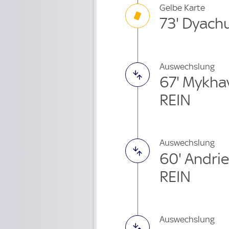
Gelbe Karte
73' Dyach
Auswechslung
67' Mykha
REIN
Auswechslung
60' Andri
REIN
Auswechslung