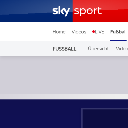
Home
Videos
LIVE
Fußball
FUSSBALL
Übersicht
Vide
Auf Sky
Dnipro-1 - Dynamo Kiew; Ukraine, Premier League