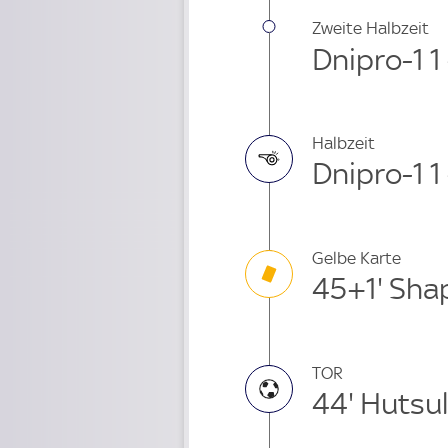
Zweite Halbzeit
Dnipro-1 1
Halbzeit
Dnipro-1 1
Gelbe Karte
45+1' Sha
TOR
44' Hutsul