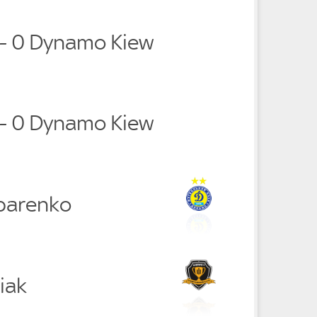
 - 0 Dynamo Kiew
 - 0 Dynamo Kiew
parenko
iak