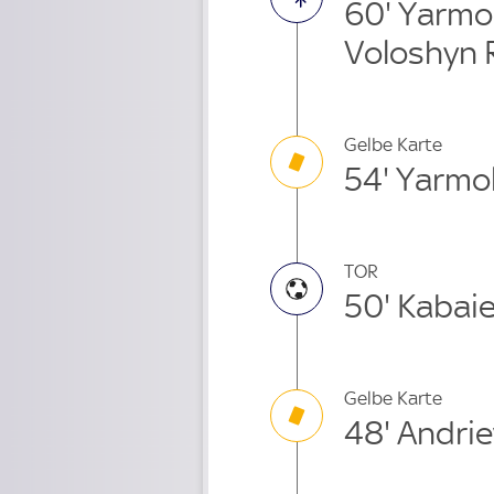
60' Yarmo
Voloshyn 
Gelbe Karte
54' Yarmo
TOR
50' Kabai
Gelbe Karte
48' Andri