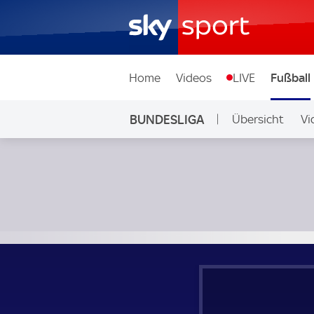
Home
Videos
LIVE
Fußball
BUNDESLIGA
Übersicht
Vi
Auf Sky
Borussia Dortmund - 1. FC Köln; Bundesliga