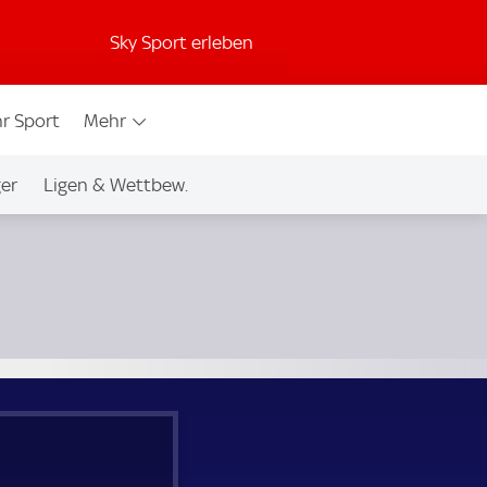
Sky Sport erleben
r Sport
Mehr
ger
Ligen & Wettbew.