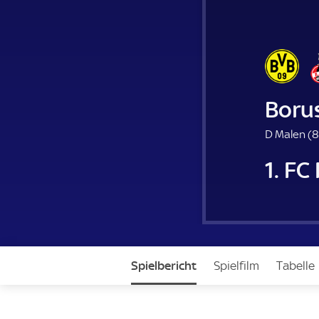
Boru
D Malen (
8
1. FC
Spielbericht
Spielfilm
Tabelle