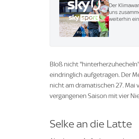
Der Klimawand
uns zusammen
weiterhin ei
Bloß nicht "hinterherzuhecheln"
eindringlich aufgetragen. Der M
nicht am dramatischen 27. Mai v
vergangenen Saison mit vier Nie
Selke an die Latte