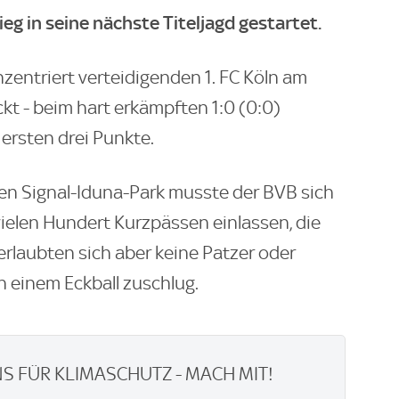
g in seine nächste Titeljagd gestartet.
zentriert verteidigenden 1. FC Köln am
t - beim hart erkämpften 1:0 (0:0)
 ersten drei Punkte.
en Signal-Iduna-Park musste der BVB sich
vielen Hundert Kurzpässen einlassen, die
erlaubten sich aber keine Patzer oder
h einem Eckball zuschlug.
S FÜR KLIMASCHUTZ - MACH MIT!