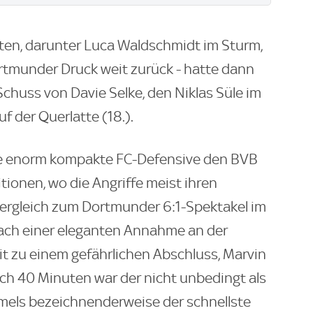
eten, darunter Luca Waldschmidt im Sturm,
rtmunder Druck weit zurück - hatte dann
Schuss von Davie Selke, den Niklas Süle im
f der Querlatte (18.).
ie enorm kompakte FC-Defensive den BVB
tionen, wo die Angriffe meist ihren
Vergleich zum Dortmunder 6:1-Spektakel im
 nach einer eleganten Annahme an der
t zu einem gefährlichen Abschluss, Marvin
ach 40 Minuten war der nicht unbedingt als
mels bezeichnenderweise der schnellste