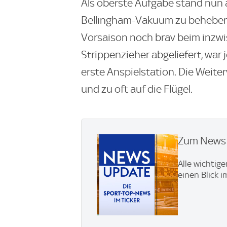
Als oberste Aufgabe stand nun au
Bellingham-Vakuum zu beheben. 
Vorsaison noch brav beim inzw
Strippenzieher abgeliefert, war
erste Anspielstation. Die Weiter
und zu oft auf die Flügel.
Zum News U
Alle wichtig
einen Blick 