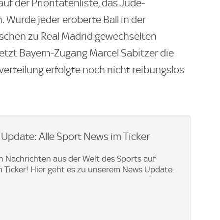
f der Prioritätenliste, das Jude-
Wurde jeder eroberte Ball in der
ischen zu Real Madrid gewechselten
 jetzt Bayern-Zugang Marcel Sabitzer die
verteilung erfolgte noch nicht reibungslos
pdate: Alle Sport News im Ticker
en Nachrichten aus der Welt des Sports auf
im Ticker! Hier geht es zu unserem News Update.