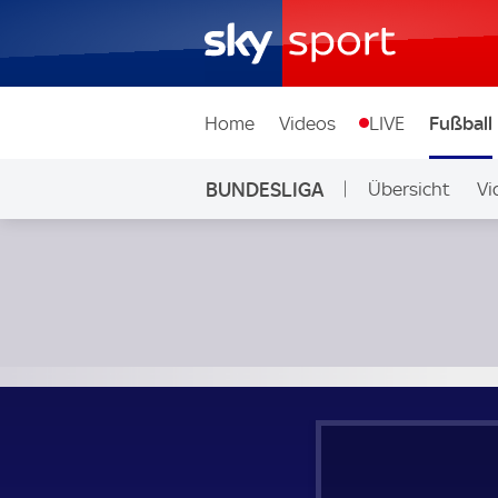
Home
Videos
LIVE
Fußball
BUNDESLIGA
Übersicht
Vi
Auf Sky
Borussia Dortmund - 1. FC Köln; Bundesliga