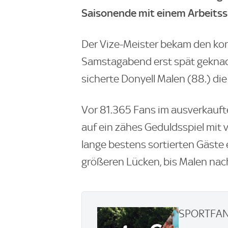
Saisonende mit einem Arbeitssie
Der Vize-Meister bekam den kon
Samstagabend erst spät geknack
sicherte Donyell Malen (88.) die
Vor 81.365 Fans im ausverkauft
auf ein zähes Geduldsspiel mit 
lange bestens sortierten Gäste 
größeren Lücken, bis Malen nac
SPORTFAN