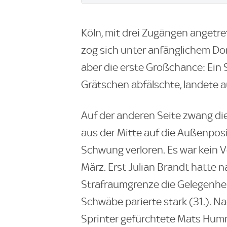
Köln, mit drei Zugängen angetr
zog sich unter anfänglichem Do
aber die erste Großchance: Ein 
Grätschen abfälschte, landete au
Auf der anderen Seite zwang d
aus der Mitte auf die Außenposi
Schwung verloren. Es war kein 
März. Erst Julian Brandt hatte
Strafraumgrenze die Gelegenhei
Schwäbe parierte stark (31.). N
Sprinter gefürchtete Mats Hum