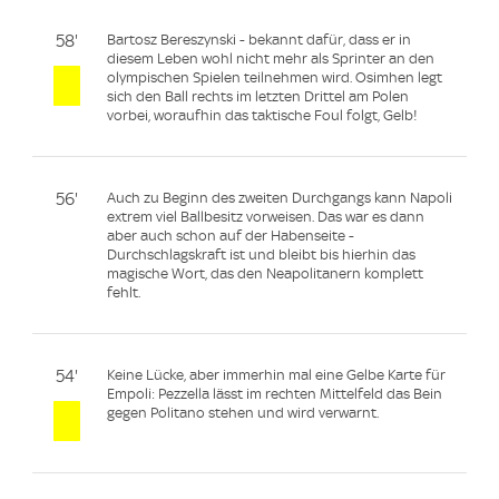
58'
Bartosz Bereszynski - bekannt dafür, dass er in
diesem Leben wohl nicht mehr als Sprinter an den
olympischen Spielen teilnehmen wird. Osimhen legt
sich den Ball rechts im letzten Drittel am Polen
vorbei, woraufhin das taktische Foul folgt, Gelb!
56'
Auch zu Beginn des zweiten Durchgangs kann Napoli
extrem viel Ballbesitz vorweisen. Das war es dann
aber auch schon auf der Habenseite -
Durchschlagskraft ist und bleibt bis hierhin das
magische Wort, das den Neapolitanern komplett
fehlt.
54'
Keine Lücke, aber immerhin mal eine Gelbe Karte für
Empoli: Pezzella lässt im rechten Mittelfeld das Bein
gegen Politano stehen und wird verwarnt.