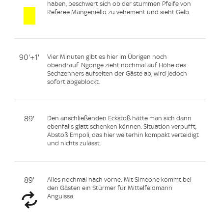
haben, beschwert sich ob der stummen Pfeife von
Referee Mangeniello zu vehement und sieht Gelb.
90'+1'
Vier Minuten gibt es hier im Übrigen noch
obendrauf. Ngonge zieht nochmal auf Höhe des
Sechzehners aufseiten der Gäste ab, wird jedoch
sofort abgeblockt.
89'
Den anschließenden Eckstoß hätte man sich dann
ebenfalls glatt schenken können. Situation verpufft,
Abstoß Empoli, das hier weiterhin kompakt verteidigt
und nichts zulässt.
89'
Alles nochmal nach vorne: Mit Simeone kommt bei
den Gästen ein Stürmer für Mittelfeldmann
Anguissa.