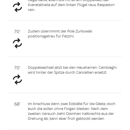
Kvaratskhelia auf dem linken Flügel raus, Raspadori
rein.
70'
Zudem übernimmt der Pole Zurkowski
positionsgetreu für Fazzini.
70'
Doppelwechsel jetzt bei den Hausherren: Cambiaghi
wird hinter der Spitze durch Cancellieri ersetzt.
68'
Im Anschluss dann zwei Eckbälle für die Gäste, doch
auch die sollen ohne Folgen bleiben. Nach dem
zweiten Versuch zieht Osimhen halbrechts aus der
Drehung ab, kann aber früh geblockt werden.