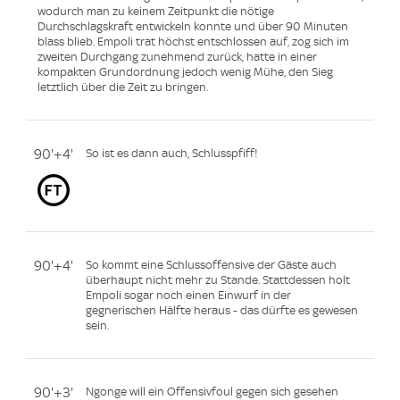
wodurch man zu keinem Zeitpunkt die nötige
Durchschlagskraft entwickeln konnte und über 90 Minuten
blass blieb. Empoli trat höchst entschlossen auf, zog sich im
zweiten Durchgang zunehmend zurück, hatte in einer
kompakten Grundordnung jedoch wenig Mühe, den Sieg
letztlich über die Zeit zu bringen.
90'+4'
So ist es dann auch, Schlusspfiff!
90'+4'
So kommt eine Schlussoffensive der Gäste auch
überhaupt nicht mehr zu Stande. Stattdessen holt
Empoli sogar noch einen Einwurf in der
gegnerischen Hälfte heraus - das dürfte es gewesen
sein.
90'+3'
Ngonge will ein Offensivfoul gegen sich gesehen