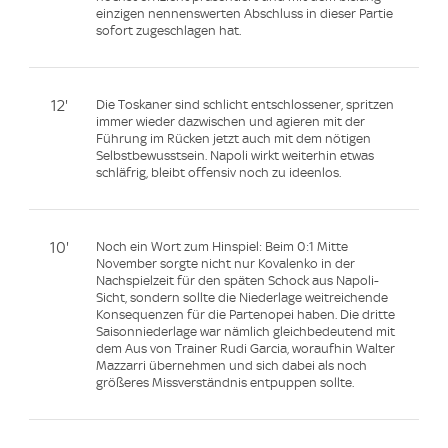
einzigen nennenswerten Abschluss in dieser Partie
sofort zugeschlagen hat.
12'
Die Toskaner sind schlicht entschlossener, spritzen
immer wieder dazwischen und agieren mit der
Führung im Rücken jetzt auch mit dem nötigen
Selbstbewusstsein. Napoli wirkt weiterhin etwas
schläfrig, bleibt offensiv noch zu ideenlos.
10'
Noch ein Wort zum Hinspiel: Beim 0:1 Mitte
November sorgte nicht nur Kovalenko in der
Nachspielzeit für den späten Schock aus Napoli-
Sicht, sondern sollte die Niederlage weitreichende
Konsequenzen für die Partenopei haben. Die dritte
Saisonniederlage war nämlich gleichbedeutend mit
dem Aus von Trainer Rudi Garcia, woraufhin Walter
Mazzarri übernehmen und sich dabei als noch
größeres Missverständnis entpuppen sollte.