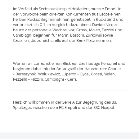
Im Vorfeld als Sechspunktespiel deklariert, musste Empoli in
der Vorwoche beim direkten Konkurrenten aus Lecce einen
herben Rückschlag hinnehmen, geriet spät in Rückstand und
verlor letztlich 0:1. Im Vergleich dazu nimmt Davide Nicola
heute vier personelle Wechsel vor: Grassi, Maleh, Fazzini und
Cambiaghi beginnen für Marin, Bastoni, Zurkowsi sowie
Cacellieri, die zunächst alle auf der Bank Platz nehmen.
Werfen wir zunächst einen Blick auf das heutige Personal und
beginnen dabei mit der Anfangself der Hausherren: Caprile
- Bereszynski, Walukiewicz, Luperto - Gyasi, Grassi, Maleh,
Pezzella - Fazzini, Cambiaghi - Cerri.
Herzlich willkommen in der Serie A zur Begegnung des 33.
Spieltages zwischen dem FC Empoli und der SSC Neapel.