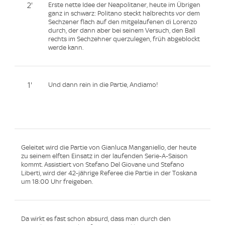
2'
Erste nette Idee der Neapolitaner, heute im Übrigen
ganz in schwarz: Politano steckt halbrechts vor dem
Sechzener flach auf den mitgelaufenen di Lorenzo
durch, der dann aber bei seinem Versuch, den Ball
rechts im Sechzehner querzulegen, früh abgeblockt
werde kann.
1'
Und dann rein in die Partie, Andiamo!
Geleitet wird die Partie von Gianluca Manganiello, der heute
zu seinem elften Einsatz in der laufenden Serie-A-Saison
kommt. Assistiert von Stefano Del Giovane und Stefano
Liberti, wird der 42-jährige Referee die Partie in der Toskana
um 18:00 Uhr freigeben.
Da wirkt es fast schon absurd, dass man durch den