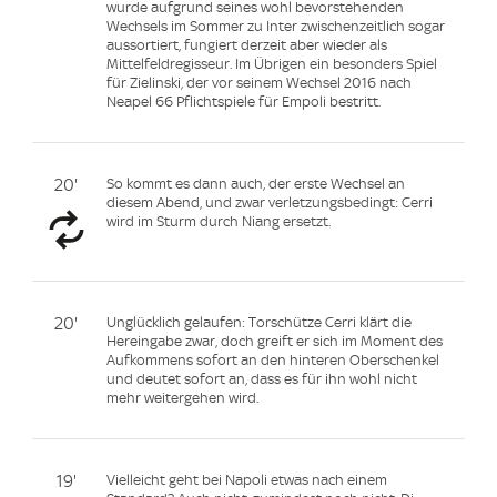
wurde aufgrund seines wohl bevorstehenden
Wechsels im Sommer zu Inter zwischenzeitlich sogar
aussortiert, fungiert derzeit aber wieder als
Mittelfeldregisseur. Im Übrigen ein besonders Spiel
für Zielinski, der vor seinem Wechsel 2016 nach
Neapel 66 Pflichtspiele für Empoli bestritt.
20'
So kommt es dann auch, der erste Wechsel an
diesem Abend, und zwar verletzungsbedingt: Cerri
wird im Sturm durch Niang ersetzt.
20'
Unglücklich gelaufen: Torschütze Cerri klärt die
Hereingabe zwar, doch greift er sich im Moment des
Aufkommens sofort an den hinteren Oberschenkel
und deutet sofort an, dass es für ihn wohl nicht
mehr weitergehen wird.
19'
Vielleicht geht bei Napoli etwas nach einem