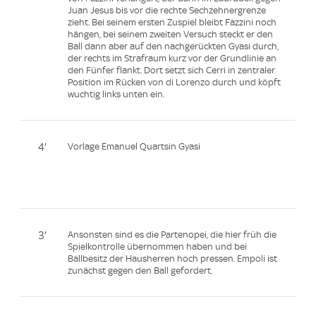
Juan Jesus bis vor die rechte Sechzehnergrenze
zieht. Bei seinem ersten Zuspiel bleibt Fazzini noch
hängen, bei seinem zweiten Versuch steckt er den
Ball dann aber auf den nachgerückten Gyasi durch,
der rechts im Strafraum kurz vor der Grundlinie an
den Fünfer flankt. Dort setzt sich Cerri in zentraler
Position im Rücken von di Lorenzo durch und köpft
wuchtig links unten ein.
4'
Vorlage Emanuel Quartsin Gyasi
3'
Ansonsten sind es die Partenopei, die hier früh die
Spielkontrolle übernommen haben und bei
Ballbesitz der Hausherren hoch pressen. Empoli ist
zunächst gegen den Ball gefordert.