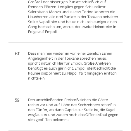
Großteil der bisherigen Punkte schließlich auf
fremden Plätzen. Lediglich gegen Schlusslicht
Salernitana, Monza und zuletzt Torino konnten die
Hausherren alle drei Punkte in der Toskana behalten.
Sollte Napoli hier und heute nicht schleunigst einen
Gang hochschalten, wartet der zweite Heimdreier in
Folge auf Empoli.
61'
Dass man hier weiterhin von einer ziemlich zähen
Angelegenheit in der Toskana sprechen muss,
spricht natürlich klar für Empoli. Große Analysen
benötigt es auch gar nicht, Empoli stellt schlicht die
Räume diszipliniert zu, Napoli fällt hingegen einfach
nichts ein.
59'
Den anschließenden Freistoß ziehen die Gäste
rechts vor und auf Höhe des Sechzehners scharf in
den Fünfer, wo dann Caprile zur Stelle ist, die Kugel
wegfaustet und zudem noch das Offensivfoul gegen
sich gepfiffen bekommt.