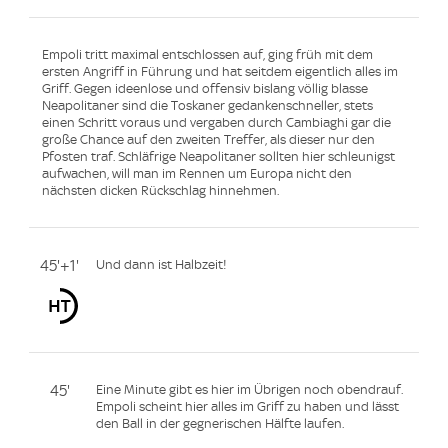
Empoli tritt maximal entschlossen auf, ging früh mit dem
ersten Angriff in Führung und hat seitdem eigentlich alles im
Griff. Gegen ideenlose und offensiv bislang völlig blasse
Neapolitaner sind die Toskaner gedankenschneller, stets
einen Schritt voraus und vergaben durch Cambiaghi gar die
große Chance auf den zweiten Treffer, als dieser nur den
Pfosten traf. Schläfrige Neapolitaner sollten hier schleunigst
aufwachen, will man im Rennen um Europa nicht den
nächsten dicken Rückschlag hinnehmen.
45'+1'
Und dann ist Halbzeit!
45'
Eine Minute gibt es hier im Übrigen noch obendrauf.
Empoli scheint hier alles im Griff zu haben und lässt
den Ball in der gegnerischen Hälfte laufen.