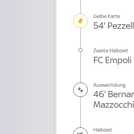
Gelbe Karte
54' Pezzel
Zweite Halbzeit
FC Empoli 
Auswechslung
46' Berna
Mazzocchi
Halbzeit