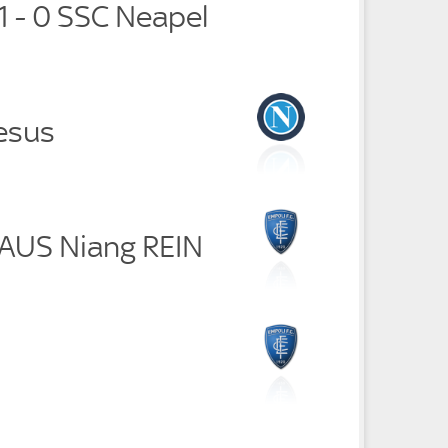
1 - 0 SSC Neapel
Jesus
RAUS Niang REIN