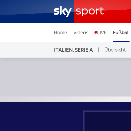
Home
Videos
LIVE
Fußball
ITALIEN, SERIE A
Übersicht
FC Empoli - SSC Neapel; Italien, Serie A