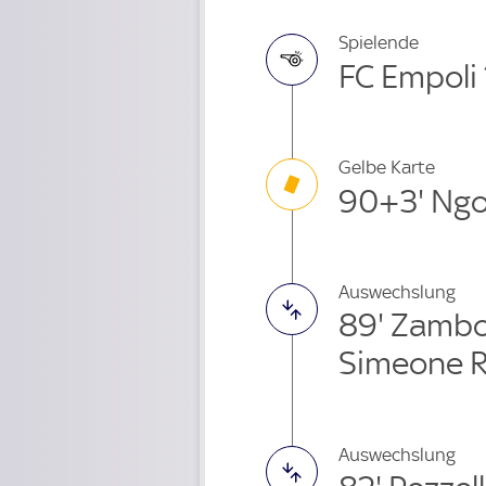
Spielende
FC Empoli 
Gelbe Karte
90+3' Ng
Auswechslung
89' Zambo
Simeone 
Auswechslung