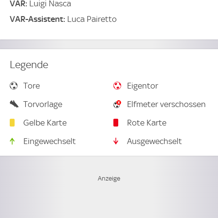
VAR:
Luigi Nasca
VAR-Assistent:
Luca Pairetto
Legende
Tore
Eigentor
Torvorlage
Elfmeter verschossen
Gelbe Karte
Rote Karte
Eingewechselt
Ausgewechselt