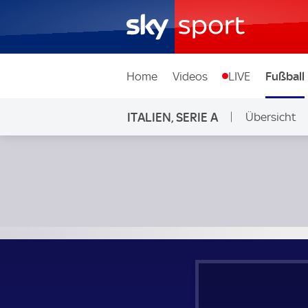
Home
Videos
LIVE
Fußball
ITALIEN, SERIE A
Übersicht
FC Empoli - US Sassuolo Calcio; Italien, Serie A