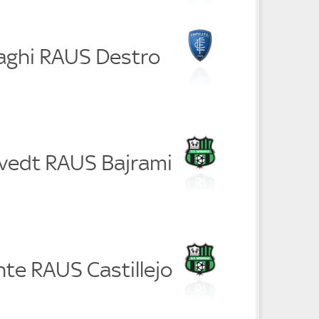
aghi RAUS Destro
tvedt RAUS Bajrami
nte RAUS Castillejo