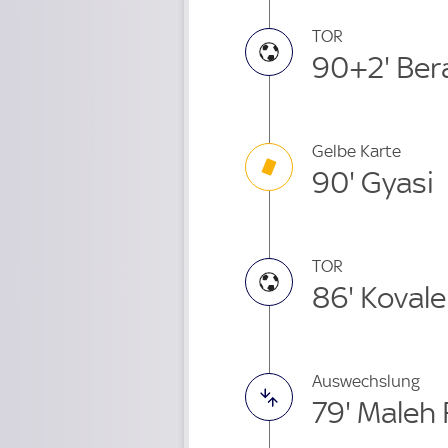
TOR
90+2' Ber
Gelbe Karte
90' Gyasi
TOR
86' Koval
Auswechslung
79' Maleh