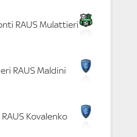
nti RAUS Mulattieri
lieri RAUS Maldini
ni RAUS Kovalenko