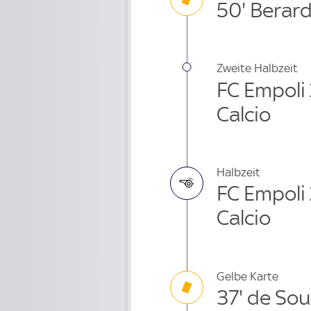
50' Berard
Zweite Halbzeit
FC Empoli 
Calcio
Halbzeit
FC Empoli 
Calcio
Gelbe Karte
37' de So