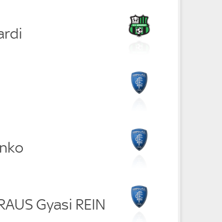
ardi
enko
 RAUS Gyasi REIN