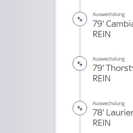
Auswechslung
79' Cambi
REIN
Auswechslung
79' Thors
REIN
Auswechslung
78' Laurie
REIN