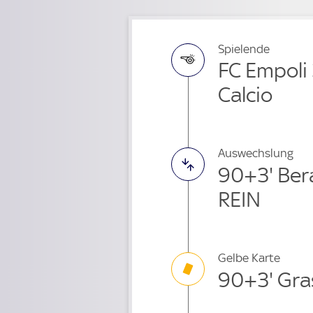
Spielende
FC Empoli 
Calcio
Auswechslung
90+3' Ber
REIN
Gelbe Karte
90+3' Gra