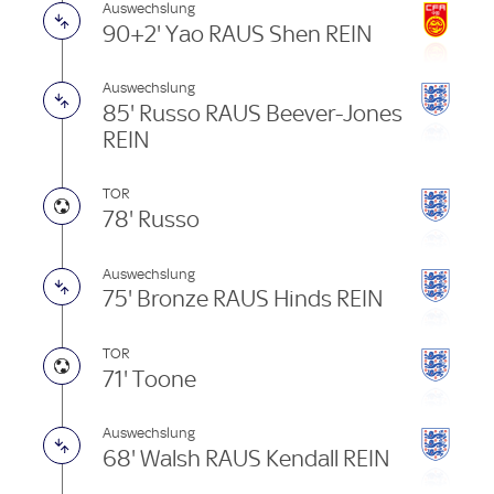
Auswechslung
90+2' Yao RAUS Shen REIN
Auswechslung
85' Russo RAUS Beever-Jones
REIN
TOR
78' Russo
Auswechslung
75' Bronze RAUS Hinds REIN
TOR
71' Toone
Auswechslung
68' Walsh RAUS Kendall REIN