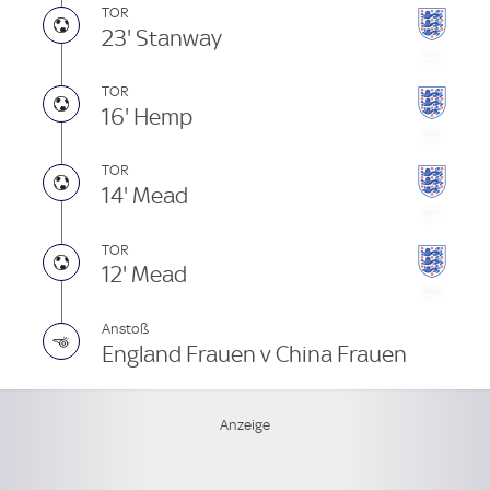
TOR
23' Stanway
TOR
16' Hemp
TOR
14' Mead
TOR
12' Mead
Anstoß
England Frauen v China Frauen