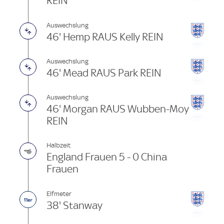
REIN
Auswechslung
46' Hemp RAUS Kelly REIN
Auswechslung
46' Mead RAUS Park REIN
Auswechslung
46' Morgan RAUS Wubben-Moy
REIN
Halbzeit
England Frauen 5 - 0 China
Frauen
Elfmeter
38' Stanway