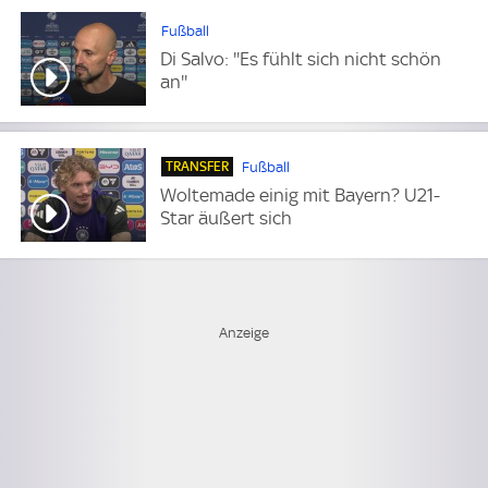
Fußball
Di Salvo: ''Es fühlt sich nicht schön
an''
TRANSFER
Fußball
Woltemade einig mit Bayern? U21-
Star äußert sich