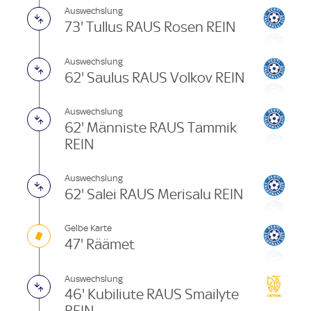
Auswechslung
73' Tullus RAUS Rosen REIN
Auswechslung
62' Saulus RAUS Volkov REIN
Auswechslung
62' Männiste RAUS Tammik
REIN
Auswechslung
62' Salei RAUS Merisalu REIN
Gelbe Karte
47' Räämet
Auswechslung
46' Kubiliute RAUS Smailyte