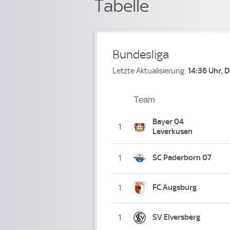
Tabelle
Bundesliga
Letzte Aktualisierung:
14:36 Uhr, 
Team
Team
Platz
Bayer 04
1
Leverkusen
SC Paderborn 07
1
FC Augsburg
1
SV Elversberg
1