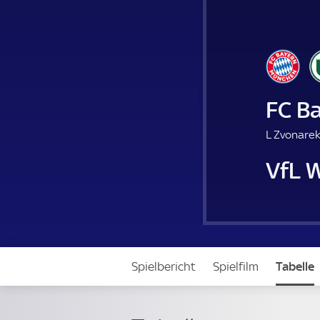
FC B
L Zvonarek
VfL 
Spielbericht
Spielfilm
Tabelle