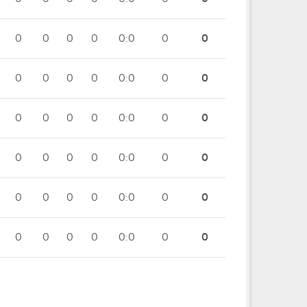
0
0
0
0
0:0
0
0
0
0
0
0
0:0
0
0
0
0
0
0
0:0
0
0
0
0
0
0
0:0
0
0
0
0
0
0
0:0
0
0
0
0
0
0
0:0
0
0