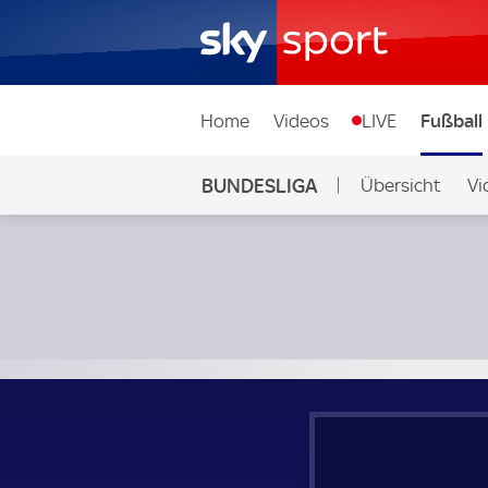
Home
Videos
LIVE
Fußball
BUNDESLIGA
Übersicht
Vi
Auf Sky
FC Bayern München - VfL Wolfsburg; Bundesliga