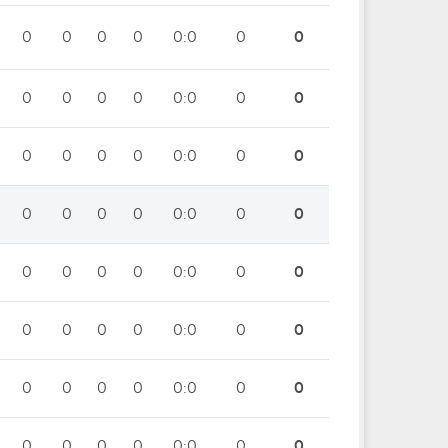
0
0
0
0
0:0
0
0
0
0
0
0
0:0
0
0
0
0
0
0
0:0
0
0
0
0
0
0
0:0
0
0
0
0
0
0
0:0
0
0
0
0
0
0
0:0
0
0
0
0
0
0
0:0
0
0
0
0
0
0
0:0
0
0