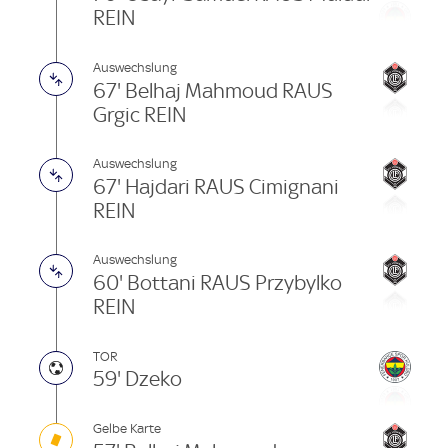
REIN
Auswechslung
67' Belhaj Mahmoud RAUS
Grgic REIN
Auswechslung
67' Hajdari RAUS Cimignani
REIN
Auswechslung
60' Bottani RAUS Przybylko
REIN
TOR
59' Dzeko
Gelbe Karte