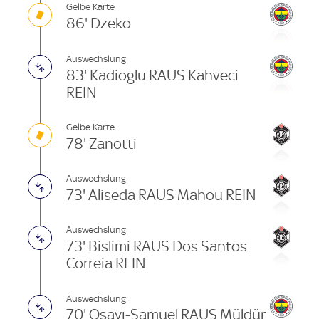
Gelbe Karte
86' Dzeko
Auswechslung
83' Kadioglu RAUS Kahveci
REIN
Gelbe Karte
78' Zanotti
Auswechslung
73' Aliseda RAUS Mahou REIN
Auswechslung
73' Bislimi RAUS Dos Santos
Correia REIN
Auswechslung
70' Osayi-Samuel RAUS Müldür