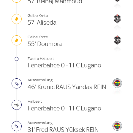
57' Belhaj Mahmoud
Gelbe Karte
57' Aliseda
Gelbe Karte
55' Doumbia
Zweite Halbzeit
Fenerbahce 0 - 1 FC Lugano
Auswechslung
46' Krunic RAUS Yandas REIN
Halbzeit
Fenerbahce 0 - 1 FC Lugano
Auswechslung
31' Fred RAUS Yüksek REIN