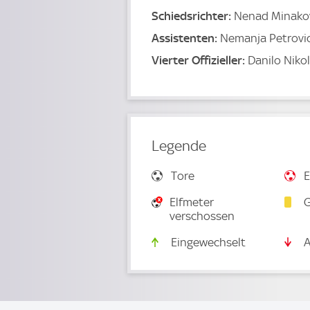
Schiedsrichter:
Nenad Minako
Assistenten:
Nemanja Petrovic,
Vierter Offizieller:
Danilo Nikol
Legende
Tore
E
Elfmeter
G
verschossen
Eingewechselt
A