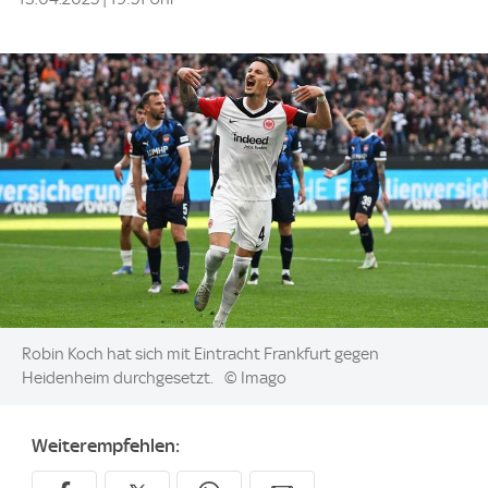
Image:
Robin Koch hat sich mit Eintracht Frankfurt gegen
Heidenheim durchgesetzt.
© Imago
Weiterempfehlen: