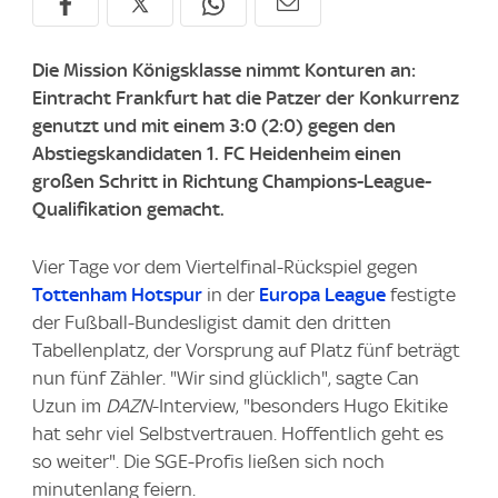
Die Mission Königsklasse nimmt Konturen an:
Eintracht Frankfurt hat die Patzer der Konkurrenz
genutzt und mit einem 3:0 (2:0) gegen den
Abstiegskandidaten 1. FC Heidenheim einen
großen Schritt in Richtung Champions-League-
Qualifikation gemacht.
Vier Tage vor dem Viertelfinal-Rückspiel gegen
Tottenham Hotspur
in der
Europa League
festigte
der Fußball-Bundesligist damit den dritten
Tabellenplatz, der Vorsprung auf Platz fünf beträgt
nun fünf Zähler. "Wir sind glücklich", sagte Can
Uzun im
DAZN
-Interview, "besonders Hugo Ekitike
hat sehr viel Selbstvertrauen. Hoffentlich geht es
so weiter". Die SGE-Profis ließen sich noch
minutenlang feiern.