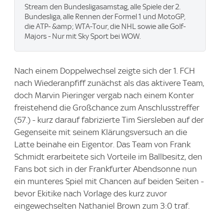
Stream den Bundesligasamstag, alle Spiele der 2.
Bundesliga, alle Rennen der Formel 1 und MotoGP,
die ATP- &amp; WTA-Tour, die NHL sowie alle Golf-
Majors - Nur mit Sky Sport bei WOW.
Nach einem Doppelwechsel zeigte sich der 1. FCH
nach Wiederanpfiff zunächst als das aktivere Team,
doch Marvin Pieringer vergab nach einem Konter
freistehend die Großchance zum Anschlusstreffer
(57.) - kurz darauf fabrizierte Tim Siersleben auf der
Gegenseite mit seinem Klärungsversuch an die
Latte beinahe ein Eigentor. Das Team von Frank
Schmidt erarbeitete sich Vorteile im Ballbesitz, den
Fans bot sich in der Frankfurter Abendsonne nun
ein munteres Spiel mit Chancen auf beiden Seiten -
bevor Ekitike nach Vorlage des kurz zuvor
eingewechselten Nathaniel Brown zum 3:0 traf.