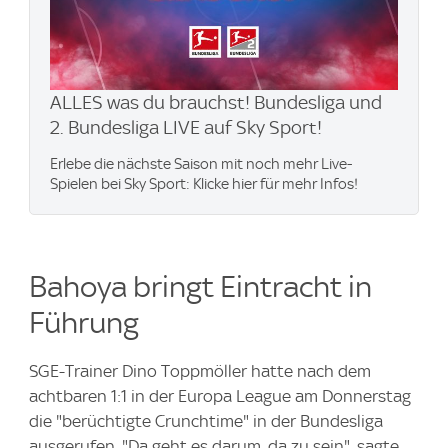
ALLES was du brauchst! Bundesliga und
2. Bundesliga LIVE auf Sky Sport!
Erlebe die nächste Saison mit noch mehr Live-
Spielen bei Sky Sport: Klicke hier für mehr Infos!
Bahoya bringt Eintracht in
Führung
SGE-Trainer Dino Toppmöller hatte nach dem
achtbaren 1:1 in der Europa League am Donnerstag
die "berüchtigte Crunchtime" in der Bundesliga
ausgerufen. "Da geht es darum, da zu sein", sagte