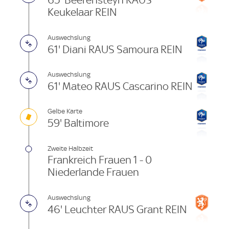
65' Beerensteyn RAUS
Keukelaar REIN
Auswechslung
61' Diani RAUS Samoura REIN
Auswechslung
61' Mateo RAUS Cascarino REIN
Gelbe Karte
59' Baltimore
Zweite Halbzeit
Frankreich Frauen 1 - 0
Niederlande Frauen
Auswechslung
46' Leuchter RAUS Grant REIN