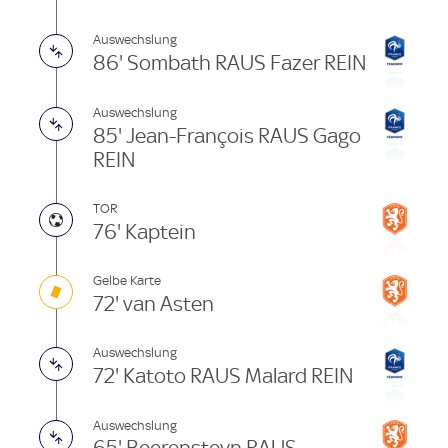
Auswechslung
86' Sombath RAUS Fazer REIN
Auswechslung
85' Jean-François RAUS Gago
REIN
TOR
76' Kaptein
Gelbe Karte
72' van Asten
Auswechslung
72' Katoto RAUS Malard REIN
Auswechslung