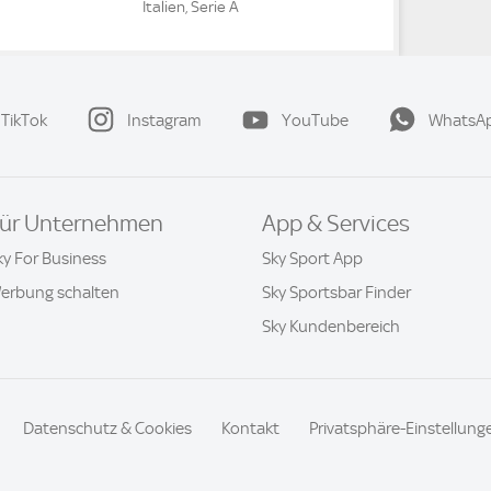
Italien, Serie A
TikTok
Instagram
YouTube
WhatsA
ür Unternehmen
App & Services
ky For Business
Sky Sport App
erbung schalten
Sky Sportsbar Finder
Sky Kundenbereich
Datenschutz & Cookies
Kontakt
Privatsphäre-Einstellung