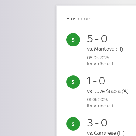
Frosinone
5 - 0
vs.
Mantova
(H)
08.05.2026
Italian Serie B
1 - 0
vs.
Juve Stabia
(A)
01.05.2026
Italian Serie B
3 - 0
vs.
Carrarese
(H)