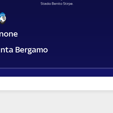
Stadio Benito Stirpe.
inone
anta Bergamo