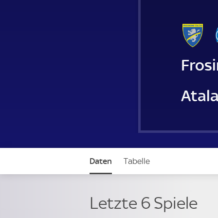
Fros
Atal
Daten
Tabelle
Letzte 6 Spiele