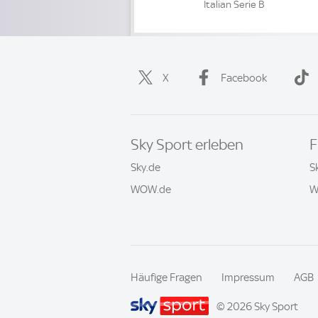
Italian Serie B
X
Facebook
Sky Sport erleben
F
Sky.de
S
WOW.de
W
Häufige Fragen
Impressum
AGB
© 2026 Sky Sport