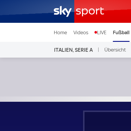
Home
Videos
LIVE
Fußball
ITALIEN, SERIE A
Übersicht
Frosinone - Atalanta Bergamo; Italien, Serie A