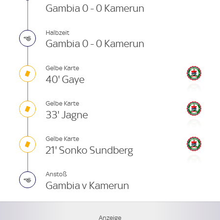
Gambia 0 - 0 Kamerun
Halbzeit
Gambia 0 - 0 Kamerun
Gelbe Karte
40' Gaye
Gelbe Karte
33' Jagne
Gelbe Karte
21' Sonko Sundberg
Anstoß
Gambia v Kamerun