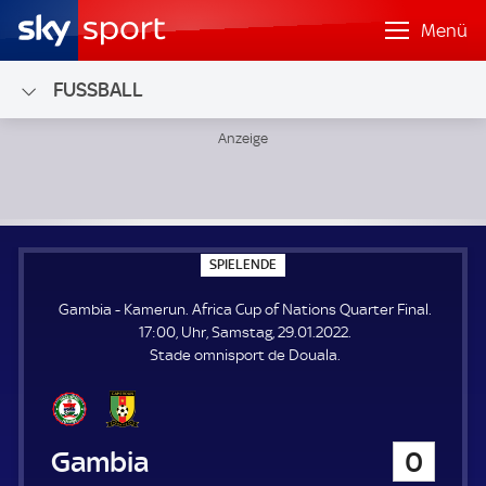
Menü
FUSSBALL
Gambia - Kamerun; Africa Cup of Nations Quarter Final
S
SPIELENDE
P
I
Gambia - Kamerun. Africa Cup of Nations Quarter Final.
E
L
17:00, Uhr, Samstag, 29.01.2022.
E
Stade omnisport de Douala.
N
D
E
Gambia
0