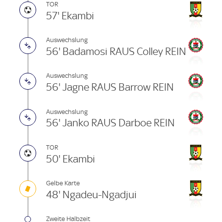
TOR
57' Ekambi
Auswechslung
56' Badamosi RAUS Colley REIN
Auswechslung
56' Jagne RAUS Barrow REIN
Auswechslung
56' Janko RAUS Darboe REIN
TOR
50' Ekambi
Gelbe Karte
48' Ngadeu-Ngadjui
Zweite Halbzeit