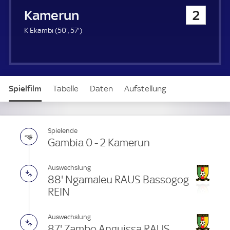
Kamerun
2
5
5
K Ekambi (
50'
,
57'
)
0
7
.
.
m
m
i
i
n
n
Spielfilm
Tabelle
Daten
Aufstellung
u
u
t
t
e
e
Spielende
Gambia 0 - 2 Kamerun
Auswechslung
88' Ngamaleu RAUS Bassogog
REIN
Auswechslung
87' Zambo Anguissa RAUS