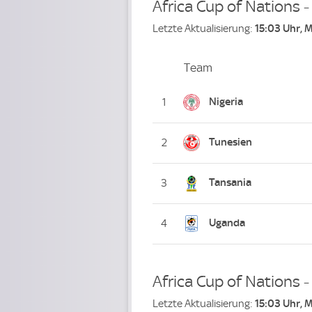
Africa Cup of Nations 
Letzte Aktualisierung:
15:03 Uhr, 
Team
Team
Platz
Nigeria
1
Tunesien
2
Tansania
3
Uganda
4
Africa Cup of Nations 
Letzte Aktualisierung:
15:03 Uhr, 