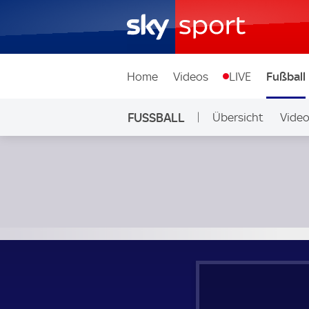
Home
Videos
LIVE
Fußball
FUSSBALL
Übersicht
Vide
Auf Sky
Gambia - Kamerun; Africa Cup of Nations Quarter Final