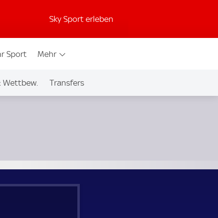
Sky Sport erleben
r Sport
Mehr
& Wettbew.
Transfers