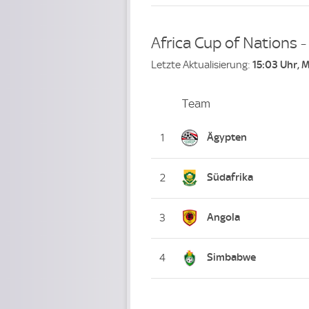
Africa Cup of Nations 
Letzte Aktualisierung:
15:03 Uhr, 
Team
Team
Platz
Ägypten
1
Südafrika
2
Angola
3
Simbabwe
4