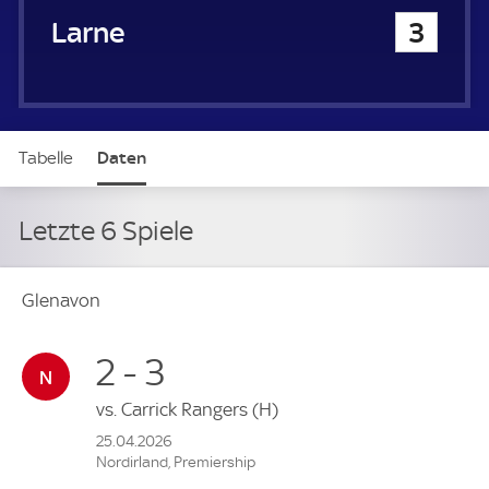
Larne
3
Tabelle
Daten
Letzte 6 Spiele
Glenavon
2 - 3
vs.
Carrick Rangers
(H)
25.04.2026
Nordirland, Premiership