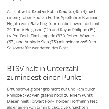
Als Eintracht-Kapitän Robin Krauße (45.+4) nach
einem groben Foul an Fürths Spielführer Branimir
Hrgota vom Platz flog, führten die Löwen noch mit
2:1. Thorir Helgason (12.) und Rayan Philippe (15.)
trafen. Doch Tim Lemperle (33.), Robert Wagner
(67.) und Armindo Sieb (75.) mit seinem zwölften
Saisontreffer wendeten das Blatt.
BTSV holt in Unterzahl
zumindest einen Punkt
Braunschweig aber gab nicht auf und kam durch
Philippe (79.) wenigstens noch zu einem Punkt.
Diesen hielt Torwart Ron-Thorben Hoffmann fest,
als er einen von Ermin Bicakcic verursachten