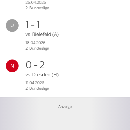
26.04.2026
2. Bundesliga
1 - 1
vs.
Bielefeld
(A)
18.04.2026
2. Bundesliga
0 - 2
vs.
Dresden
(H)
11.04.2026
2. Bundesliga