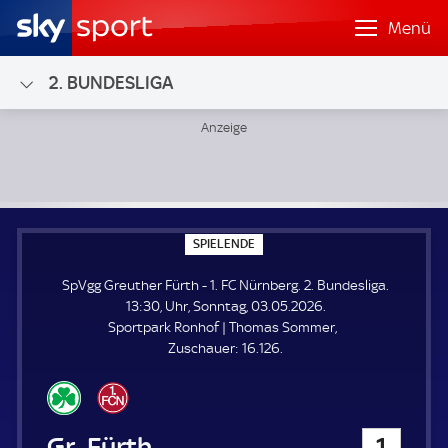
Menü
2. BUNDESLIGA
SpVgg Greuther Fürth - 1. FC Nürnberg; 2. Bundesliga
S
SPIELENDE
P
I
SpVgg Greuther Fürth - 1. FC Nürnberg. 2. Bundesliga.
E
L
13:30, Uhr, Sonntag, 03.05.2026.
E
Sportpark Ronhof | Thomas Sommer
N
D
Z
Zuschauer:
16.126.
E
u
s
c
h
SpVgg Greuther Fürth
1