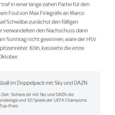
raf in einer lange zähen Partie für den
nem Foul von Max Finkgräfe an Marco
uel Schwäbe zunächst den fälligen
fer verwandelten den Nachschuss dann
m Sonntag nicht gewinnen, wäre der HSV
tzenreiter. Köln, kassierte die erste
Oktober.
ßball im Doppelpack mit Sky und DAZN
 Zeit: Sichere dir mit Sky und DAZN die
ndesliga und 121 Spiele der UEFA Champions
Top-Preis