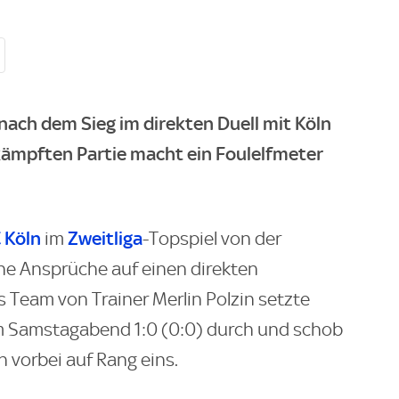
ch dem Sieg im direkten Duell mit Köln
mkämpften Partie macht ein Foulelfmeter
C Köln
Zweitliga
im
-Topspiel von der
ine Ansprüche auf einen direkten
 Team von Trainer Merlin Polzin setzte
 Samstagabend 1:0 (0:0) durch und schob
n vorbei auf Rang eins.