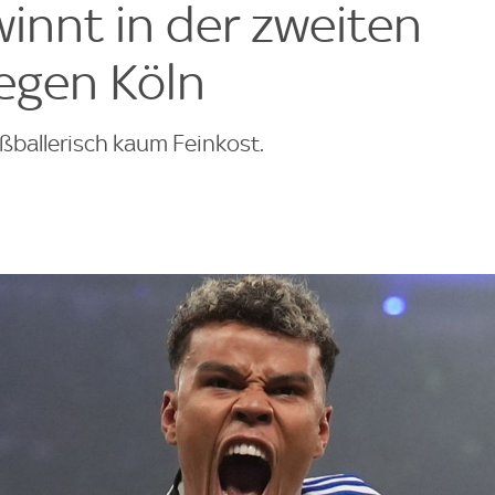
nnt in der zweiten
egen Köln
ußballerisch kaum Feinkost.