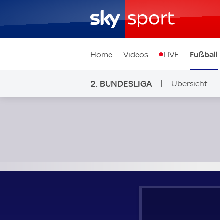
Home
Videos
LIVE
Fußball
2. BUNDESLIGA
Übersicht
Ligen & Wett
Hamburger SV - 1. FC Köln; 2. Bundesliga