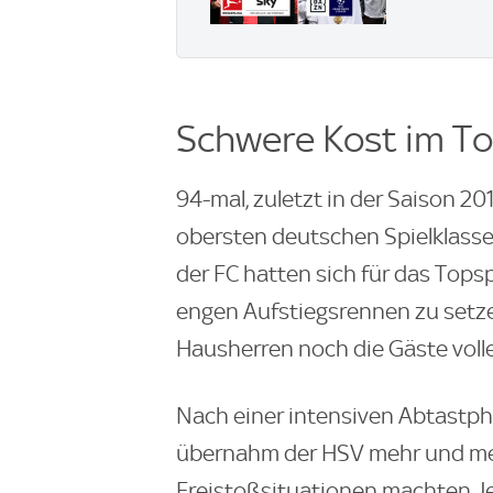
Schwere Kost im To
94-mal, zuletzt in der Saison 20
obersten deutschen Spielklasse
der FC hatten sich für das Tops
engen Aufstiegsrennen zu setze
Hausherren noch die Gäste voll
Nach einer intensiven Abtastph
übernahm der HSV mehr und meh
Freistoßsituationen machten J