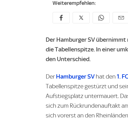
Weiterempfehlen:
Der Hamburger SV übernimmt na
die Tabellenspitze. In einer u
den Unterschied.
Hamburger SV
1. F
Der
hat den
Tabellenspitze gestürzt und se
Aufstiegsplatz untermauert. Das
sich zum Rückrundenauftakt am
sich vorerst an den Rheinländer