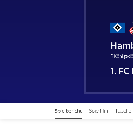
Hamb
R Königsdö
1. FC
Spielbericht
Spielfilm
Tabelle