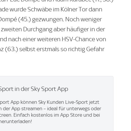
rade wurde Schwäbe im Kölner Tor dann
 Dompé (45.) gezwungen. Noch weniger
 zweiten Durchgang aber häufiger in der
und nach einer weiteren HSV-Chance von
z (63.) selbst erstmals so richtig Gefahr
Sport in der Sky Sport App
Sport App können Sky Kunden Live-Sport jetzt
in der App streamen – ideal für unterwegs oder
creen. Einfach kostenlos im App Store und bei
herunterladen!