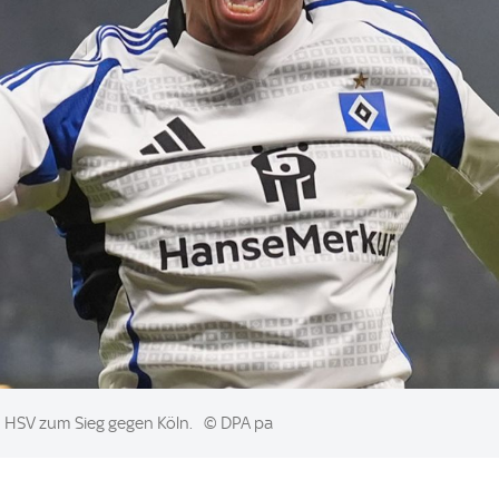
n HSV zum Sieg gegen Köln.
© DPA pa