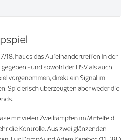
pspiel
17/18, hat es das Aufeinandertreffen in der
 gegeben - und sowohl der HSV als auch
piel vorgenommen, direkt ein Signal im
n. Spielerisch überzeugten aber weder die
ends.
ase mit vielen Zweikämpfen im Mittelfeld
r die Kontrolle. Aus zwei glänzenden
ean-Luc Dompé und Adam Karabec (11., 38.)