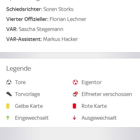
Schiedsrichter:
Soren Storks
Vierter Offizieller:
Florian Lechner
VAR:
Sascha Stegemann
VAR-Assistent:
Markus Hacker
Legende
Tore
Eigentor
Torvorlage
Elfmeter verschossen
Gelbe Karte
Rote Karte
Eingewechselt
Ausgewechselt