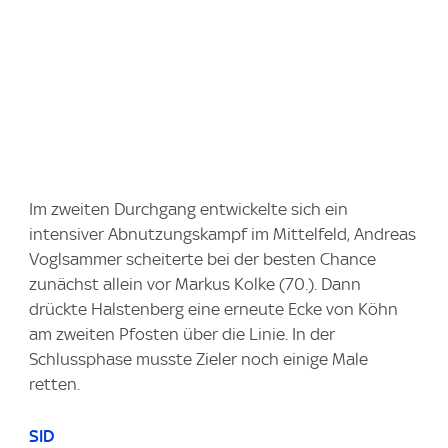
Im zweiten Durchgang entwickelte sich ein
intensiver Abnutzungskampf im Mittelfeld, Andreas
Voglsammer scheiterte bei der besten Chance
zunächst allein vor Markus Kolke (70.). Dann
drückte Halstenberg eine erneute Ecke von Köhn
am zweiten Pfosten über die Linie. In der
Schlussphase musste Zieler noch einige Male
retten.
SID