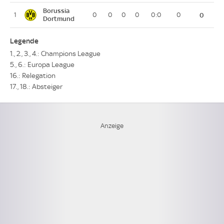
Borussia
1
0
0
0
0
0:0
0
0
Dortmund
Legende
1., 2., 3., 4.: Champions League
5., 6.: Europa League
16.: Relegation
17., 18.: Absteiger