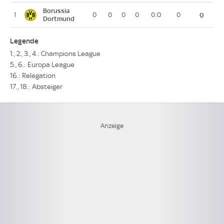
Borussia
1
0
0
0
0
0:0
0
0
Dortmund
Legende
1., 2., 3., 4.: Champions League
5., 6.: Europa League
16.: Relegation
17., 18.: Absteiger