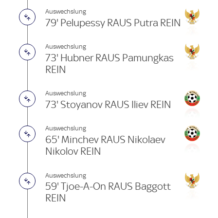
Auswechslung
79' Pelupessy RAUS Putra REIN
Auswechslung
73' Hubner RAUS Pamungkas
REIN
Auswechslung
73' Stoyanov RAUS Iliev REIN
Auswechslung
65' Minchev RAUS Nikolaev
Nikolov REIN
Auswechslung
59' Tjoe-A-On RAUS Baggott
REIN