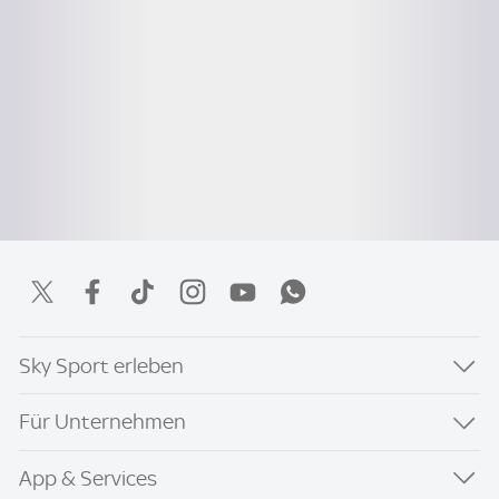
Sky Sport erleben
Für Unternehmen
App & Services