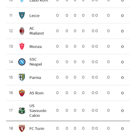
0
Lecce
11
0
0
0
0
0:0
0
0
AC
12
0
0
0
0
0:0
0
0
Mailand
Monza
13
0
0
0
0
0:0
0
0
SSC
14
0
0
0
0
0:0
0
0
Neapel
Parma
15
0
0
0
0
0:0
0
0
AS Rom
16
0
0
0
0
0:0
0
0
US
17
Sassuolo
0
0
0
0
0:0
0
0
Calcio
FC Turin
18
0
0
0
0
0:0
0
0