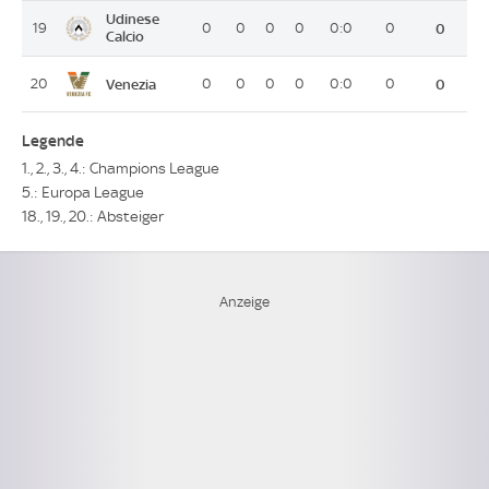
Udinese
19
0
0
0
0
0:0
0
0
Calcio
Venezia
20
0
0
0
0
0:0
0
0
Legende
1., 2., 3., 4.: Champions League
5.: Europa League
18., 19., 20.: Absteiger