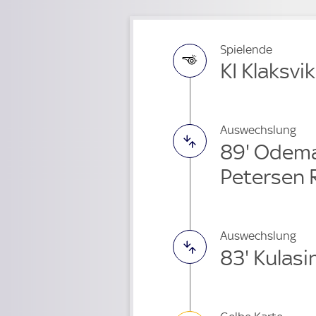
Spielende
KI Klaksvik
Auswechslung
89' Odem
Petersen 
Auswechslung
83' Kulasi