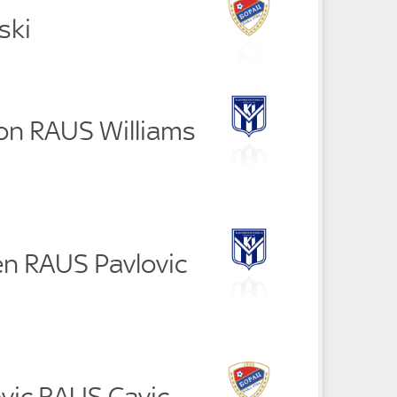
ski
on RAUS Williams
en RAUS Pavlovic
ovic RAUS Cavic