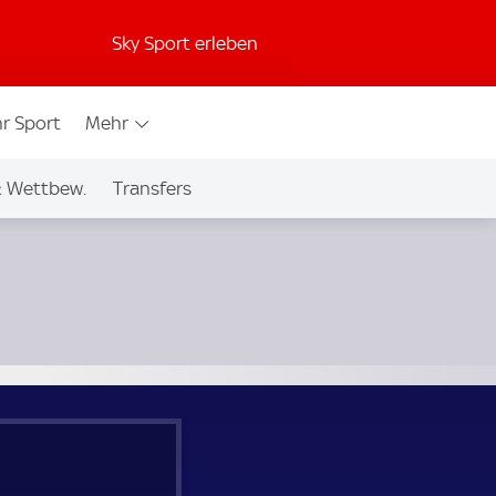
Sky Sport erleben
r Sport
Mehr
& Wettbew.
Transfers