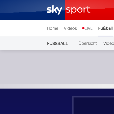
Home
Videos
LIVE
Fußball
FUSSBALL
Übersicht
Vide
Auf Sky
KI Klaksvik - Borac; UEFA Europa League Qualifikation 3. R