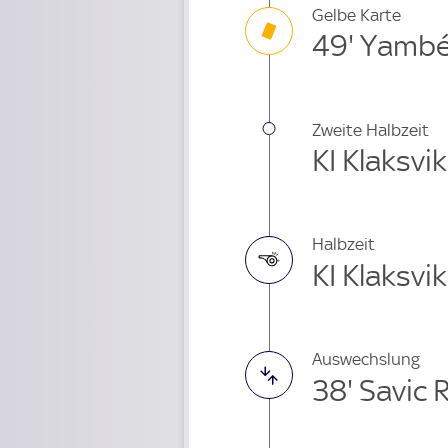
Gelbe Karte
49' Yamb
Zweite Halbzeit
KI Klaksvik
Halbzeit
KI Klaksvik
Auswechslung
38' Savic