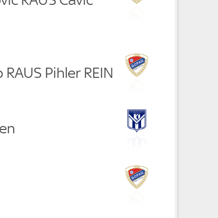
p RAUS Pihler REIN
sen