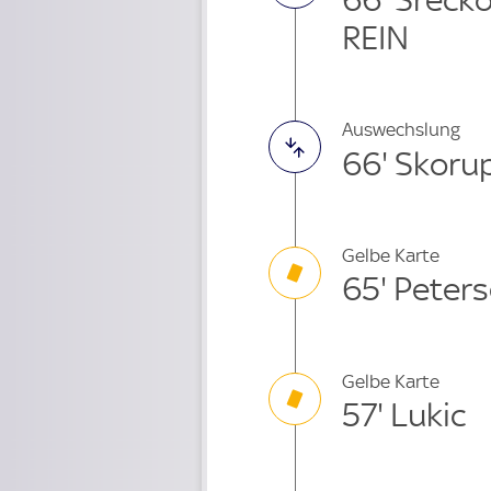
REIN
Auswechslung
66' Skoru
Gelbe Karte
65' Peter
Gelbe Karte
57' Lukic