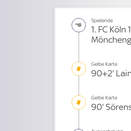
Spielende
1. FC Köln 1
Möncheng
Gelbe Karte
90+2' Lai
Gelbe Karte
90' Sören