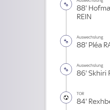
Auswechslung
88' Hofma
REIN
Auswechslung
88' Pléa 
Auswechslung
86' Skhir
TOR
84' Rexhb