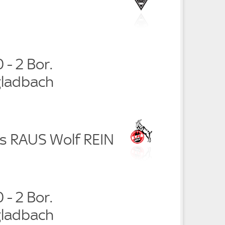
0 - 2 Bor.
ladbach
os RAUS Wolf REIN
0 - 2 Bor.
ladbach