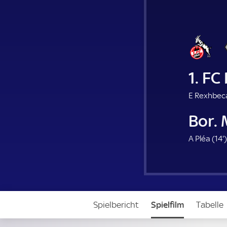
1. FC
E Rexhbeca
Bor.
1
A Pléa (
14'
)
.
i
Spielbericht
Spielfilm
Tabelle
t