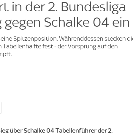
rt in der 2. Bundesliga
 gegen Schalke 04 ein
seine Spitzenposition. Währenddessen stecken di
n Tabellenhälfte fest - der Vorsprung auf den
mpft.
Sieg über Schalke 04 Tabellenführer der 2.