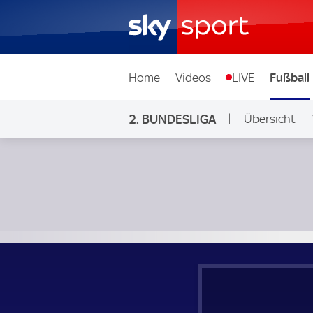
Home
Videos
LIVE
Fußball
2. BUNDESLIGA
Übersicht
Ligen & Wett
1. FC Köln - FC Schalke 04; 2. Bundesliga