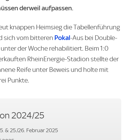
müssen derweil aufpassen.
eut knappen Heimsieg die Tabellenführung
Pokal
 sich vom bitteren
-Aus bei Double-
unter der Woche rehabilitiert. Beim 1:0
rkauften RheinEnergie-Stadion stellte der
nene Reife unter Beweis und holte mit
rei Punkte.
son 2024/25
05. & 25./26. Februar 2025