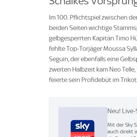
Schalkes Vorsprun
Im 100. Pflichtspiel zwischen de
beiden Seiten wichtige Stammsp
gelbgesperrten Kapitän Timo H
fehlte Top-Torjäger Moussa Syll
Seguin, der ebenfalls eine Gelb
zweiten Halbzeit kam Neo Telle, 
feierte sein Profidebüt im Trikot
Neu! Live-
Mit der Sky 
auch direkt 