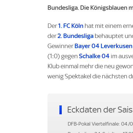
Bundesliga. Die Königsblauen 
1. FC Köln
Der
hat mit einem ern
2. Bundesliga
der
behauptet und
Bayer 04 Leverkusen
Gewinner
Schalke 04
(1:0) gegen
im ausve
Klub einmal mehr die neu gewon
wenig Spektakel die nächsten d
Eckdaten der Sai
DFB-Pokal Viertelfinale: 04./