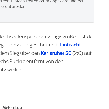
creen. Einfach kostenlos im App Store und bei
herunterladen!
r Tabellenspitze der 2. Liga grüßen, ist der
Eintracht
egationsplatz geschrumpft.
Karlsruher SC
 dem Sieg über den
(2:0) auf
sechs Punkte entfernt von den
atz weilen.
Mehr dazu