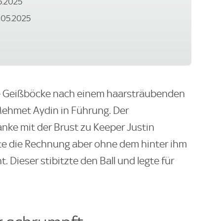
05.2025
8.05.2025
e Geißböcke nach einem haarsträubenden
Mehmet Aydin in Führung. Der
anke mit der Brust zu Keeper Justin
te die Rechnung aber ohne dem hinter ihm
 Dieser stibitzte den Ball und legte für