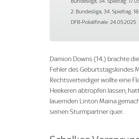
Bundesliga, 34. Spieltag: 17.
2. Bundesliga, 34. Spieltag: 1
DFB-Pokalfinale: 24.05.2025
Damion Downs (14.) brachte di
Fehler des Geburtstagskindes 
Rechtsverteidiger wollte eine Fl
Heekeren abtropfen lassen, hat
lauernden Linton Maina gemacht.
seinen Sturmpartner quer.