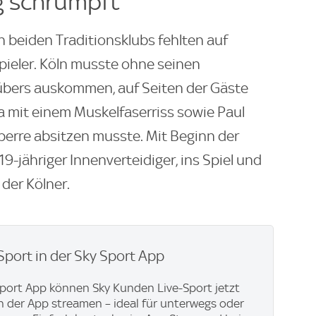
g schrumpft
n beiden Traditionsklubs fehlten auf
ieler. Köln musste ohne seinen
übers auskommen, auf Seiten der Gäste
a mit einem Muskelfaserriss sowie Paul
sperre absitzen musste. Mit Beginn der
19-jähriger Innenverteidiger, ins Spiel und
 der Kölner.
Sport in der Sky Sport App
Sport App können Sky Kunden Live-Sport jetzt
in der App streamen – ideal für unterwegs oder