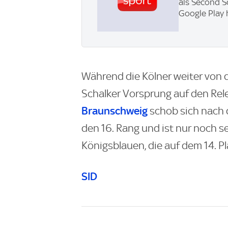
als Second S
Google Play 
Während die Kölner weiter von de
Schalker Vorsprung auf den Rel
Braunschweig
schob sich nach
den 16. Rang und ist nur noch 
Königsblauen, die auf dem 14. Pl
SID