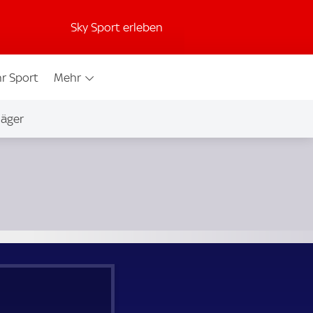
Sky Sport erleben
r Sport
Mehr
jäger