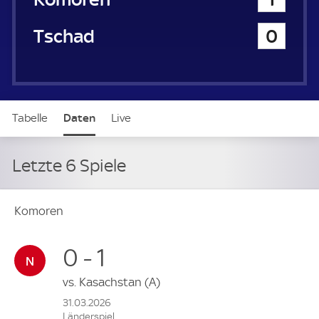
Tschad
0
Tabelle
Daten
Live
Letzte 6 Spiele
Komoren
0 - 1
vs.
Kasachstan
(A)
31.03.2026
Länderspiel