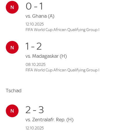
0 - 1
vs.
Ghana
(A)
12.10.2025
FIFA World Cup African Qualifying Group I
1 - 2
vs.
Madagaskar
(H)
08.10.2025
FIFA World Cup African Qualifying Group I
Tschad
2 - 3
vs.
Zentralafr. Rep.
(H)
12.10.2025