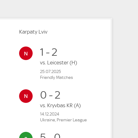
Karpaty Lviv
1 - 2
vs.
Leicester
(H)
25.07.2025
Friendly Matches
0 - 2
vs.
Kryvbas KR
(A)
14.12.2024
Ukraine, Premier League
5 - 0