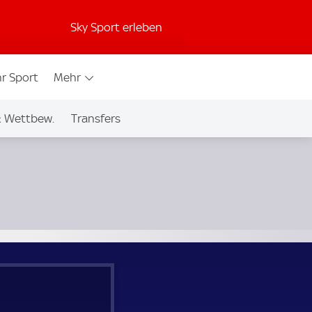
Sky Sport erleben
r Sport
Mehr
& Wettbew.
Transfers