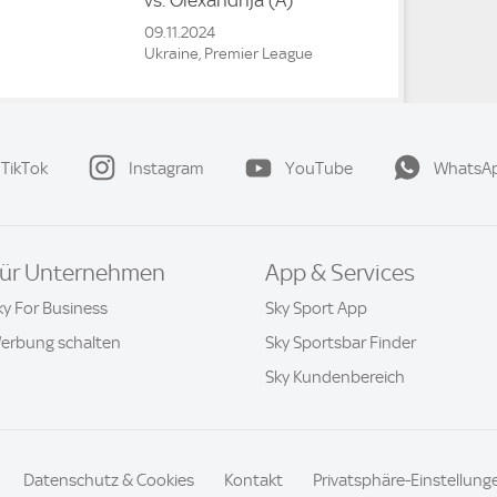
vs.
Olexandrija
(A)
09.11.2024
Ukraine, Premier League
TikTok
Instagram
YouTube
WhatsA
ür Unternehmen
App & Services
ky For Business
Sky Sport App
erbung schalten
Sky Sportsbar Finder
Sky Kundenbereich
Datenschutz & Cookies
Kontakt
Privatsphäre-Einstellung