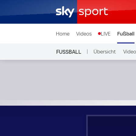
Home
Videos
LIVE
Fußball
FUSSBALL
Übersicht
Vide
Auf Sky
Kryvbas KR - Karpaty Lviv; Ukraine, Premier League