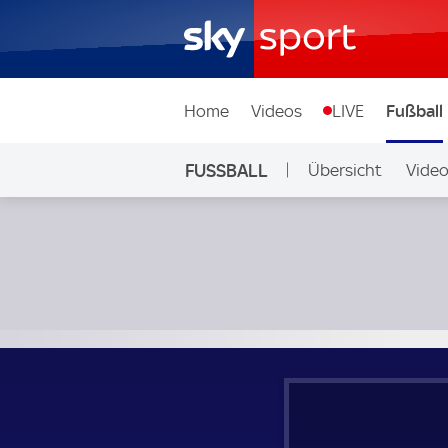
Home
Videos
LIVE
Fußball
FUSSBALL
Übersicht
Vide
Auf Sky
Larne - Ballkani; UEFA Europa Conference League Qualifika