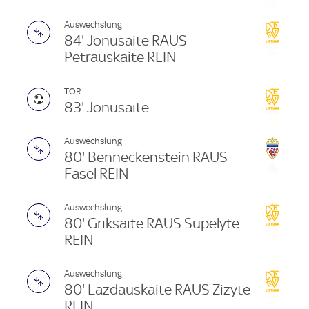
Auswechslung
84' Jonusaite RAUS
Petrauskaite REIN
TOR
83' Jonusaite
Auswechslung
80' Benneckenstein RAUS
Fasel REIN
Auswechslung
80' Griksaite RAUS Supelyte
REIN
Auswechslung
80' Lazdauskaite RAUS Zizyte
REIN