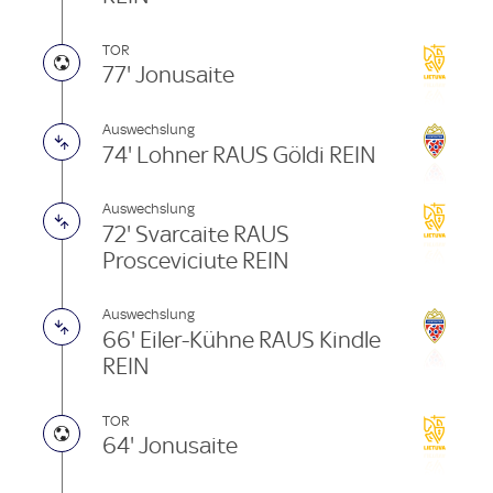
TOR
77' Jonusaite
Auswechslung
74' Lohner RAUS Göldi REIN
Auswechslung
72' Svarcaite RAUS
Prosceviciute REIN
Auswechslung
66' Eiler-Kühne RAUS Kindle
REIN
TOR
64' Jonusaite